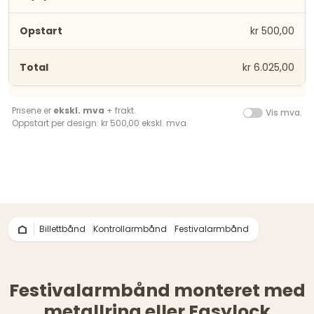
kr 500,00
kr 6.025,00
Prisene er
ekskl. mva
+ frakt.
Vis mva.
Oppstart per design: kr 500,00 ekskl. mva.
Billettbånd
Kontrollarmbånd
Festivalarmbånd
Festivalarmbånd monteret med
metallring eller Easylock