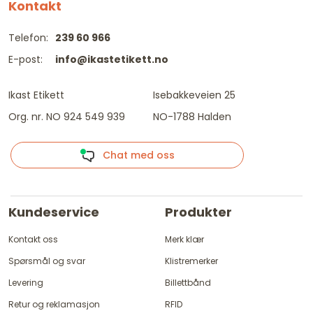
Kontakt
Telefon:
239 60 966
E-post:
info@ikastetikett.no
Ikast Etikett
Isebakkeveien 25
Org. nr. NO 924 549 939
NO-1788 Halden
Chat med oss
Kundeservice
Produkter
Kontakt oss
Merk klær
Spørsmål og svar
Klistremerker
Levering
Billettbånd
Retur og reklamasjon
RFID