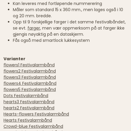
Kan leveres med fortløpende nummerering
Måler som standard 15 x 360 mm., men lages også i 10
og 20 mm. bredde.
Opp til 9 forskjellige farger i det samme festivalbåndet,
se evt.
farger
, men vær oppmerksom på at farger ikke
gjengis nøyaktig på en dataskjerm.
Fås også med smartlock lukkesystem
Varianter
flowers1 Festivalarmbånd
flowers2 Festivalarmbånd
flowers3 Festivalarmbånd
flowers4 Festivalarmbånd
flowers5 Festivalarmbånd
Dots Festivalarmbånd
hearts3 Festivalarmbånd
hearts2 Festivalarmbånd
Hearts-flowers Festivalarmbånd
Hearts Festivalarmbånd
Crowd-blue Festivalarmbånd