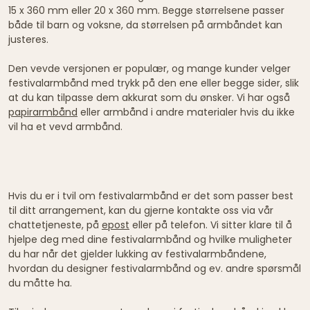
15 x 360 mm eller 20 x 360 mm. Begge størrelsene passer
både til barn og voksne, da størrelsen på armbåndet kan
justeres.
Den vevde versjonen er populær, og mange kunder velger
festivalarmbånd med trykk på den ene eller begge sider, slik
at du kan tilpasse dem akkurat som du ønsker. Vi har også
papirarmbånd
eller armbånd i andre materialer hvis du ikke
vil ha et vevd armbånd.
Hvis du er i tvil om festivalarmbånd er det som passer best
til ditt arrangement, kan du gjerne kontakte oss via vår
chattetjeneste, på
epost
eller på telefon. Vi sitter klare til å
hjelpe deg med dine festivalarmbånd og hvilke muligheter
du har når det gjelder lukking av festivalarmbåndene,
hvordan du designer festivalarmbånd og ev. andre spørsmål
du måtte ha.