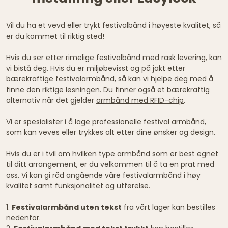
Vil du ha et vevd eller trykt festivalbånd i høyeste kvalitet, så
er du kommet til riktig sted!
Hvis du ser etter rimelige festivalbånd med rask levering, kan
vi bistå deg. Hvis du er miljøbevisst og på jakt etter
bærekraftige festivalarmbånd
, så kan vi hjelpe deg med å
finne den riktige løsningen. Du finner også et bærekraftig
alternativ når det gjelder
armbånd med RFID-chip
.
Vi er spesialister i å lage professionelle festival armbånd,
som kan veves eller trykkes alt etter dine ønsker og design.
Hvis du er i tvil om hvilken type armbånd som er best egnet
til ditt arrangement, er du velkommen til å ta en prat med
oss. Vi kan gi råd angående våre festivalarmbånd i høy
kvalitet samt funksjonalitet og utførelse.
1.
Festivalarmbånd uten tekst
fra vårt lager kan bestilles
nedenfor.