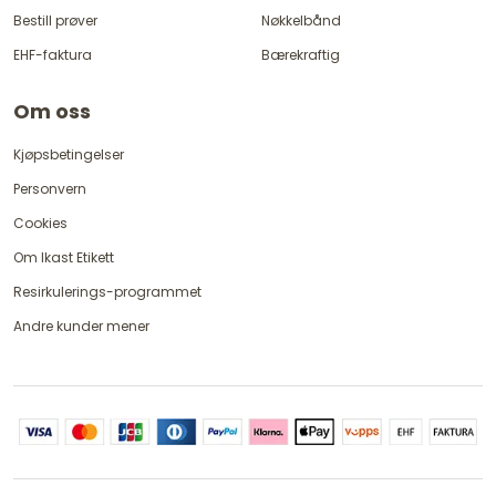
Bestill prøver
Nøkkelbånd
EHF-faktura
Bærekraftig
Om oss
Kjøpsbetingelser
Personvern
Cookies
Om Ikast Etikett
Resirkulerings-programmet
Andre kunder mener