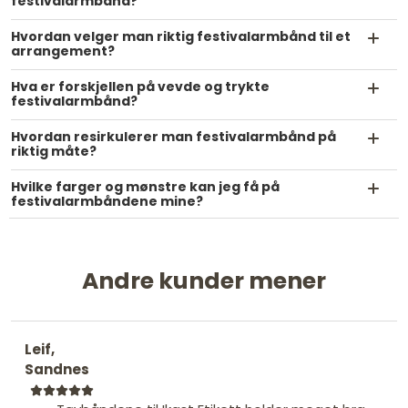
festivalarmbånd?
Hvordan velger man riktig festivalarmbånd til et
arrangement?
Hva er forskjellen på vevde og trykte
festivalarmbånd?
Hvordan resirkulerer man festivalarmbånd på
riktig måte?
Hvilke farger og mønstre kan jeg få på
festivalarmbåndene mine?
Andre kunder mener
Leif,
Sandnes