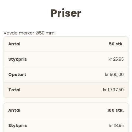
Priser
Vevde merker Ø50 mm:
50 stk.
kr 25,95
kr 500,00
kr 1.797,50
100 stk.
kr 18,95