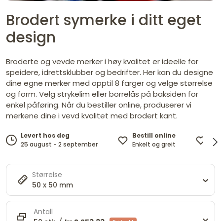
Brodert symerke i ditt eget
design
Broderte og vevde merker i høy kvalitet er ideelle for
speidere, idrettsklubber og bedrifter. Her kan du designe
dine egne merker med opptil 8 farger og velge størrelse
og form. Velg strykelim eller borrelås på baksiden for
enkel påføring. Når du bestiller online, produserer vi
merkene dine i vevd kvalitet med brodert kant.
Bestill online
OE
Levert hos deg
Enkelt og greit
ser
25 august - 2 september
Størrelse
50 x 50 mm
Antall