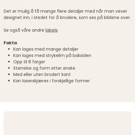
Det er mulig å få mange flere detaljer med når man vever
designet inn, i stedet for å brodere, som ses på bildene over.
Se også våre andre
labels
.
Fakta
Kan lages med mange detaljer
Kan lages med strykelim på baksiden
Opp til 8 farger
Størrelse og form etter ønske
Med eller uten brodert kant
Kan laserskjæres i forskjellige former