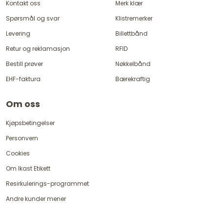
Kontakt oss
Merk klær
Spørsmål og svar
Klistremerker
Levering
Billettbånd
Retur og reklamasjon
RFID
Bestill prøver
Nøkkelbånd
EHF-faktura
Bærekraftig
Om oss
Kjøpsbetingelser
Personvern
Cookies
Om Ikast Etikett
Resirkulerings-programmet
Andre kunder mener