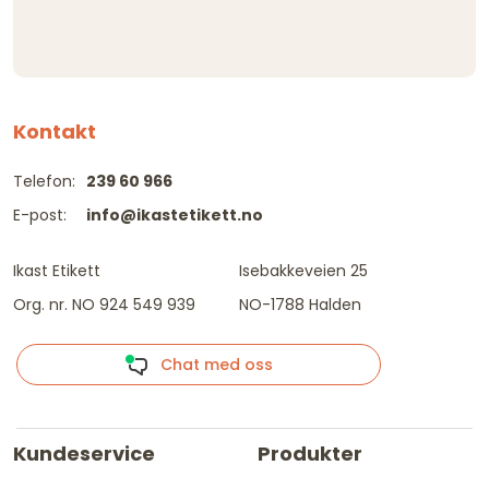
Kontakt
Telefon:
239 60 966
E-post:
info@ikastetikett.no
Ikast Etikett
Isebakkeveien 25
Org. nr. NO 924 549 939
NO-1788 Halden
Chat med oss
Kundeservice
Produkter