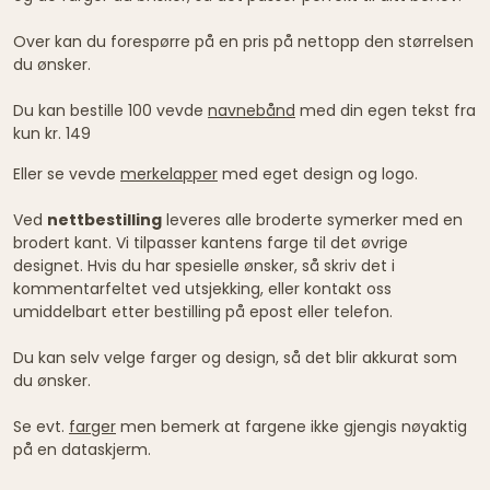
Over kan du forespørre på en pris på nettopp den størrelsen
du ønsker.
Du kan bestille 100 vevde
navnebånd
med din egen tekst fra
kun kr. 149
Eller se vevde
merkelapper
med eget design og logo.
Ved
nettbestilling
leveres alle broderte symerker med en
brodert kant. Vi tilpasser kantens farge til det øvrige
designet. Hvis du har spesielle ønsker, så skriv det i
kommentarfeltet ved utsjekking, eller kontakt oss
umiddelbart etter bestilling på epost eller telefon.
Du kan selv velge farger og design, så det blir akkurat som
du ønsker.
Se evt.
farger
men bemerk at fargene ikke gjengis nøyaktig
på en dataskjerm.