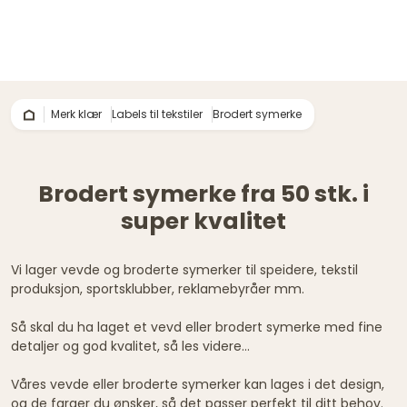
Merk klær
Labels til tekstiler
Brodert symerke
Brodert symerke fra 50 stk. i
super kvalitet
Vi lager vevde og broderte symerker til speidere, tekstil
produksjon, sportsklubber, reklamebyråer mm.
Så skal du ha laget et vevd eller brodert symerke med fine
detaljer og god kvalitet, så les videre...
Våres vevde eller broderte symerker kan lages i det design,
og de farger du ønsker, så det passer perfekt til ditt behov.