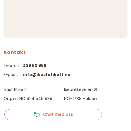
Kontakt
Telefon:
239 60 966
E-post:
info@ikastetikett.no
Ikast Etikett
Isebakkeveien 25
Org. nr. NO 924 549 939
NO-1788 Halden
Chat med oss