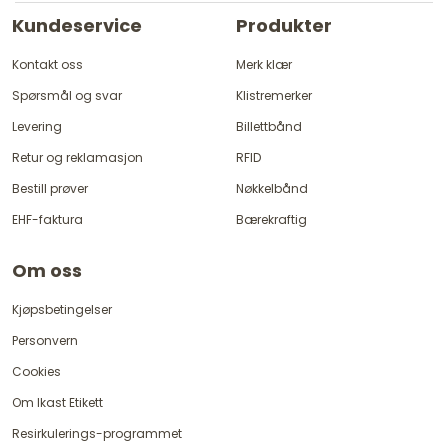
Kundeservice
Produkter
Kontakt oss
Merk klær
Spørsmål og svar
Klistremerker
Levering
Billettbånd
Retur og reklamasjon
RFID
Bestill prøver
Nøkkelbånd
EHF-faktura
Bærekraftig
Om oss
Kjøpsbetingelser
Personvern
Cookies
Om Ikast Etikett
Resirkulerings-programmet