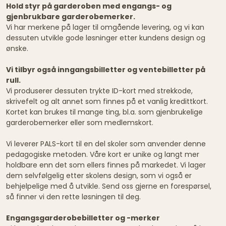
Hold styr på garderoben med engangs- og
gjenbrukbare garderobemerker.
Vi har merkene på lager til omgående levering, og vi kan
dessuten utvikle gode løsninger etter kundens design og
ønske.
Vi tilbyr også inngangsbilletter og ventebilletter på
rull.
Vi produserer dessuten trykte ID-kort med strekkode,
skrivefelt og alt annet som finnes på et vanlig kredittkort.
Kortet kan brukes til mange ting, bl.a. som gjenbrukelige
garderobemerker eller som medlemskort.
Vi leverer PALS-kort til en del skoler som anvender denne
pedagogiske metoden. Våre kort er unike og langt mer
holdbare enn det som ellers finnes på markedet. Vi lager
dem selvfølgelig etter skolens design, som vi også er
behjelpelige med å utvikle. Send oss gjerne en forespørsel,
så finner vi den rette løsningen til deg.
Engangsgarderobebilletter og -merker