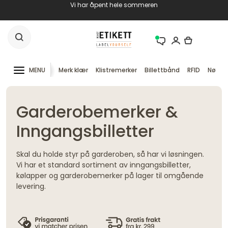
Vi har åpent hele sommeren
MENU
Merk klær
Klistremerker
Billettbånd
RFID
Nøkke
Garderobemerker &
Inngangsbilletter
Skal du holde styr på garderoben, så har vi løsningen.
Vi har et standard sortiment av inngangsbilletter,
kølapper og garderobemerker på lager til omgående
levering.