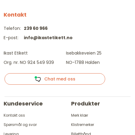
Kontakt
Telefon:
239 60 966
E-post:
info@ikastetikett.no
Ikast Etikett
Isebakkeveien 25
Org. nr. NO 924 549 939
NO-1788 Halden
Chat med oss
Kundeservice
Produkter
Kontakt oss
Merk klær
Spørsmål og svar
Klistremerker
Levering
Billettbånd