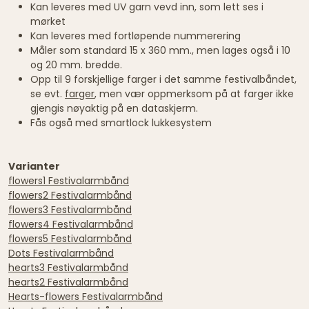
Kan leveres med UV garn vevd inn, som lett ses i
mørket
Kan leveres med fortløpende nummerering
Måler som standard 15 x 360 mm., men lages også i 10
og 20 mm. bredde.
Opp til 9 forskjellige farger i det samme festivalbåndet,
se evt.
farger
, men vær oppmerksom på at farger ikke
gjengis nøyaktig på en dataskjerm.
Fås også med smartlock lukkesystem
Varianter
flowers1 Festivalarmbånd
flowers2 Festivalarmbånd
flowers3 Festivalarmbånd
flowers4 Festivalarmbånd
flowers5 Festivalarmbånd
Dots Festivalarmbånd
hearts3 Festivalarmbånd
hearts2 Festivalarmbånd
Hearts-flowers Festivalarmbånd