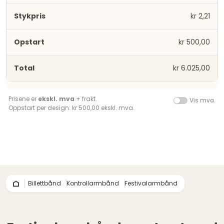
kr 2,21
kr 500,00
kr 6.025,00
Prisene er
ekskl. mva
+ frakt.
Vis mva.
Oppstart per design: kr 500,00 ekskl. mva.
Billettbånd
Kontrollarmbånd
Festivalarmbånd