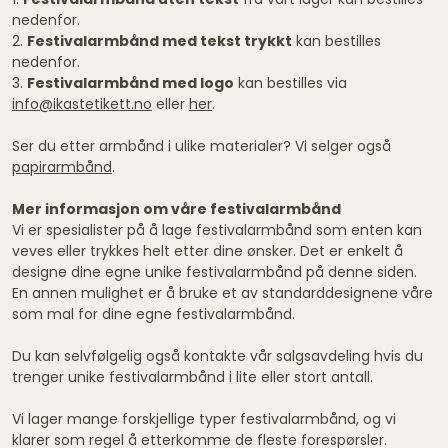
nedenfor.
2.
Festivalarmbånd med tekst trykkt
kan bestilles
nedenfor.
3.
Festivalarmbånd med logo
kan bestilles via
info@ikastetikett.no
eller
her
.
Ser du etter armbånd i ulike materialer? Vi selger også
papirarmbånd
.
Mer informasjon om våre festivalarmbånd
Vi er spesialister på å lage festivalarmbånd som enten kan
veves eller trykkes helt etter dine ønsker. Det er enkelt å
designe dine egne unike festivalarmbånd på denne siden.
En annen mulighet er å bruke et av standarddesignene våre
som mal for dine egne festivalarmbånd.
Du kan selvfølgelig også kontakte vår salgsavdeling hvis du
trenger unike festivalarmbånd i lite eller stort antall.
Vi lager mange forskjellige typer festivalarmbånd, og vi
klarer som regel å etterkomme de fleste forespørsler.