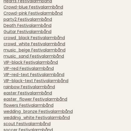
Hearts Festivalarmbånd
Crowd-blue Festivalarmbånd
Crowd-pink Festivalarmbånd
party2 Festivalarmbånd
Death Festivalarmbånd
Guitar Festivalarmbånd
crowd_black Festivalarmbånd
crowd_white Festivalarmbånd
music_beige Festivalarmbånd
music_sand Festivalarmbånd
VIP-black Festivalarmbånd
VIP-red Festivalarmbånd
VIP-red-text Festivalarmbånd
VIP-black-text Festivalarmbånd
rainbow Festivalarmbånd
easter Festivalarmbånd
easter_flower Festivalarmbånd
flowers Festivalarmbånd
wedding_bronze Festivalarmbånd
wedding_white Festivalarmbånd
scout Festivalarmbånd
soccer Festivalarmbånd