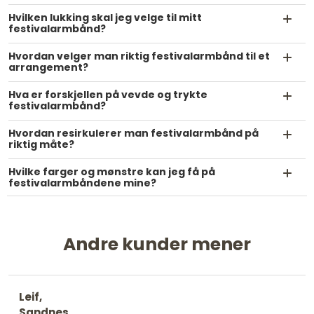
Hvilken lukking skal jeg velge til mitt
festivalarmbånd?
Hvordan velger man riktig festivalarmbånd til et
arrangement?
Hva er forskjellen på vevde og trykte
festivalarmbånd?
Hvordan resirkulerer man festivalarmbånd på
riktig måte?
Hvilke farger og mønstre kan jeg få på
festivalarmbåndene mine?
Andre kunder mener
Leif,
Sandnes