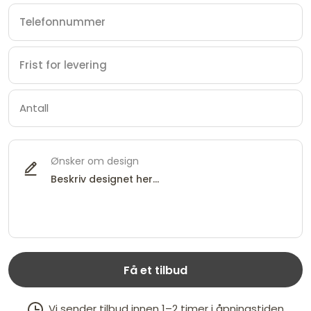
Ønsker om design
Få et tilbud
Vi sender tilbud innen 1–2 timer i åpningstiden