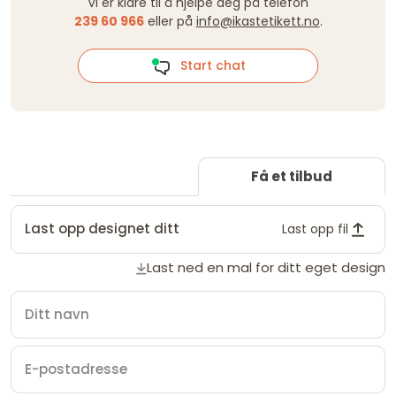
Vi er klare til å hjelpe deg på telefon
239 60 966
eller på
info@ikastetikett.no
.
Start chat
Få et tilbud
Last opp designet ditt
Last opp fil
Last ned en mal for ditt eget design