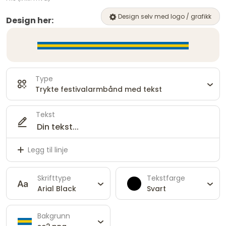
Design selv med logo / grafikk
Design her:
Type
Trykte festivalarmbånd med tekst
Tekst
Legg til linje
Skrifttype
Tekstfarge
Arial Black
Svart
Bakgrunn