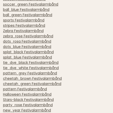
soccer_green Festivalarmbånd
ball_blue Festivalarmbånd
ball_green Festivalarmbånd
sports Festivalarmbånd
stripes Festivalarmbånd
Zebra Festivalarmbånd
zebra_rose Festivalarmbånd
dots_rosa Festivalarmbånd
dots_blue Festivalarmbånd
splat_black Festivalarmbånd
splat_blue Festivalarmbånd
tie_dye_black Festivalarmbånd
tie_dye_white Festivalarmbånd
pattern_grey Festivalarmbånd
cheetah_brown Festivalarmbånd
cheetah_green Festivalarmbånd
pattern Festivalarmbånd
Halloween Festivalarmbånd
Stars-black Festivalarmbånd
party_rose Festivalarmbånd
new_year Festivalarmbånd