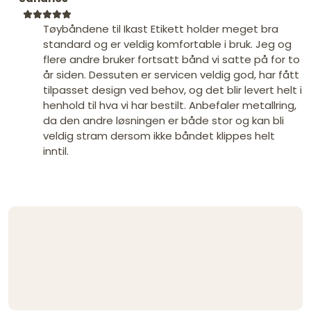
Tøybåndene til Ikast Etikett holder meget bra
standard og er veldig komfortable i bruk. Jeg og
flere andre bruker fortsatt bånd vi satte på for to
år siden. Dessuten er servicen veldig god, har fått
tilpasset design ved behov, og det blir levert helt i
henhold til hva vi har bestilt. Anbefaler metallring,
da den andre løsningen er både stor og kan bli
veldig stram dersom ikke båndet klippes helt
inntil.