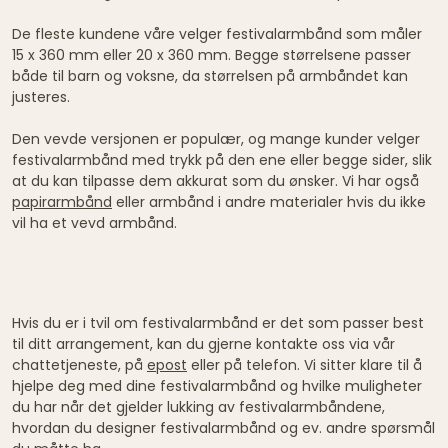
De fleste kundene våre velger festivalarmbånd som måler
15 x 360 mm eller 20 x 360 mm. Begge størrelsene passer
både til barn og voksne, da størrelsen på armbåndet kan
justeres.
Den vevde versjonen er populær, og mange kunder velger
festivalarmbånd med trykk på den ene eller begge sider, slik
at du kan tilpasse dem akkurat som du ønsker. Vi har også
papirarmbånd
eller armbånd i andre materialer hvis du ikke
vil ha et vevd armbånd.
Hvis du er i tvil om festivalarmbånd er det som passer best
til ditt arrangement, kan du gjerne kontakte oss via vår
chattetjeneste, på
epost
eller på telefon. Vi sitter klare til å
hjelpe deg med dine festivalarmbånd og hvilke muligheter
du har når det gjelder lukking av festivalarmbåndene,
hvordan du designer festivalarmbånd og ev. andre spørsmål