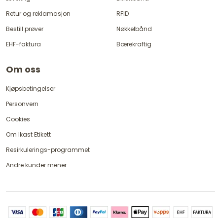
Retur og reklamasjon
RFID
Bestill prøver
Nøkkelbånd
EHF-faktura
Bærekraftig
Om oss
Kjøpsbetingelser
Personvern
Cookies
Om Ikast Etikett
Resirkulerings-programmet
Andre kunder mener