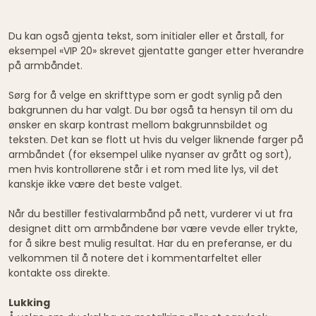
Du kan også gjenta tekst, som initialer eller et årstall, for
eksempel «VIP 20» skrevet gjentatte ganger etter hverandre
på armbåndet.
Sørg for å velge en skrifttype som er godt synlig på den
bakgrunnen du har valgt. Du bør også ta hensyn til om du
ønsker en skarp kontrast mellom bakgrunnsbildet og
teksten. Det kan se flott ut hvis du velger liknende farger på
armbåndet (for eksempel ulike nyanser av grått og sort),
men hvis kontrollørene står i et rom med lite lys, vil det
kanskje ikke være det beste valget.
Når du bestiller festivalarmbånd på nett, vurderer vi ut fra
designet ditt om armbåndene bør være vevde eller trykte,
for å sikre best mulig resultat. Har du en preferanse, er du
velkommen til å notere det i kommentarfeltet eller
kontakte oss direkte.
Lukking