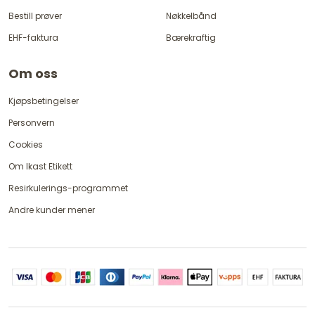
Bestill prøver
Nøkkelbånd
EHF-faktura
Bærekraftig
Om oss
Kjøpsbetingelser
Personvern
Cookies
Om Ikast Etikett
Resirkulerings-programmet
Andre kunder mener