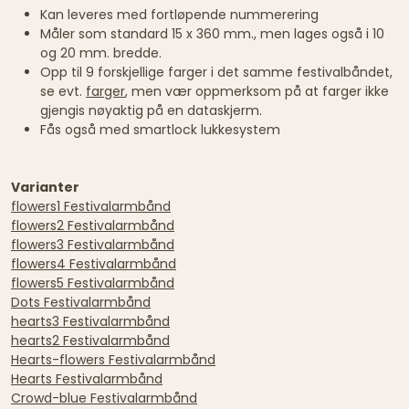
Kan leveres med fortløpende nummerering
Måler som standard 15 x 360 mm., men lages også i 10
og 20 mm. bredde.
Opp til 9 forskjellige farger i det samme festivalbåndet,
se evt.
farger
, men vær oppmerksom på at farger ikke
gjengis nøyaktig på en dataskjerm.
Fås også med smartlock lukkesystem
Varianter
flowers1 Festivalarmbånd
flowers2 Festivalarmbånd
flowers3 Festivalarmbånd
flowers4 Festivalarmbånd
flowers5 Festivalarmbånd
Dots Festivalarmbånd
hearts3 Festivalarmbånd
hearts2 Festivalarmbånd
Hearts-flowers Festivalarmbånd
Hearts Festivalarmbånd
Crowd-blue Festivalarmbånd