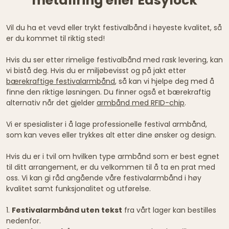
metallring eller Easylock
Vil du ha et vevd eller trykt festivalbånd i høyeste kvalitet, så
er du kommet til riktig sted!
Hvis du ser etter rimelige festivalbånd med rask levering, kan
vi bistå deg. Hvis du er miljøbevisst og på jakt etter
bærekraftige festivalarmbånd
, så kan vi hjelpe deg med å
finne den riktige løsningen. Du finner også et bærekraftig
alternativ når det gjelder
armbånd med RFID-chip
.
Vi er spesialister i å lage professionelle festival armbånd,
som kan veves eller trykkes alt etter dine ønsker og design.
Hvis du er i tvil om hvilken type armbånd som er best egnet
til ditt arrangement, er du velkommen til å ta en prat med
oss. Vi kan gi råd angående våre festivalarmbånd i høy
kvalitet samt funksjonalitet og utførelse.
1.
Festivalarmbånd uten tekst
fra vårt lager kan bestilles
nedenfor.