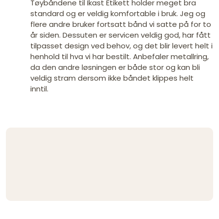
Tøybåndene til Ikast Etikett holder meget bra
standard og er veldig komfortable i bruk. Jeg og
flere andre bruker fortsatt bånd vi satte på for to
år siden. Dessuten er servicen veldig god, har fått
tilpasset design ved behov, og det blir levert helt i
henhold til hva vi har bestilt. Anbefaler metallring,
da den andre løsningen er både stor og kan bli
veldig stram dersom ikke båndet klippes helt
inntil.