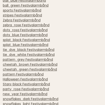
ball_blue Festivalarmbånd
ball_green Festivalarmbånd
sports Festivalarmbånd
stripes Festivalarmbånd
Zebra Festivalarmbånd
zebra_rose Festivalarmbånd
dots_rosa Festivalarmbånd
dots_blue Festivalarmbånd
splat_black Festivalarmbånd
splat_blue Festivalarmbånd
tie_dye_black Festivalarmbånd
tie_dye_white Festivalarmbånd
pattern_grey Festivalarmbånd
cheetah_brown Festivalarmbånd
cheetah_green Festivalarmbånd
pattern Festivalarmbånd
Halloween Festivalarmbånd
Stars-black Festivalarmbånd
party_rose Festivalarmbånd
new_year Festivalarmbånd
snowflakes_dark Festivalarmbånd
snowflakes_light Festivalarmbånd