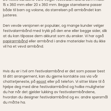
15 x 360 mm eller 20 x 360 mm. Begge størrelsene passer
både til barn og voksne, da størrelsen på armbåndet kan
justeres.
Den vevde versjonen er populær, og mange kunder velger
festivalarmbånd med trykk på den ene eller begge sider, slik
at du kan tilpasse dem akkurat som du ønsker. Vi har også
papirarmbånd
eller armbånd i andre materialer hvis du ikke
vil ha et vevd armbånd.
Hvis du er i tvil om festivalarmbånd er det som passer best
til ditt arrangement, kan du gjerne kontakte oss via vår
chattetjeneste, på
epost
eller på telefon. Vi sitter klare til å
hjelpe deg med dine festivalarmbånd og hvilke muligheter
du har når det gjelder lukking av festivalarmbåndene,
hvordan du designer festivalarmbånd og ev. andre spørsmål
du måtte ha.