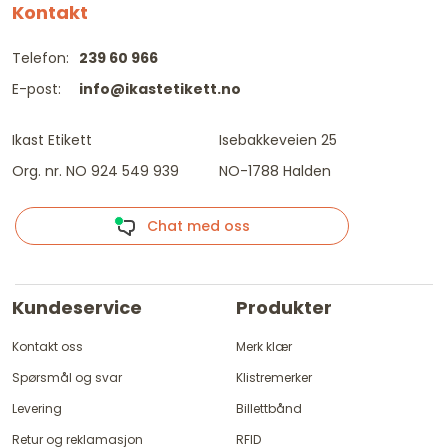
Kontakt
Telefon:
239 60 966
E-post:
info@ikastetikett.no
Ikast Etikett
Isebakkeveien 25
Org. nr. NO 924 549 939
NO-1788 Halden
Chat med oss
Kundeservice
Produkter
Kontakt oss
Merk klær
Spørsmål og svar
Klistremerker
Levering
Billettbånd
Retur og reklamasjon
RFID