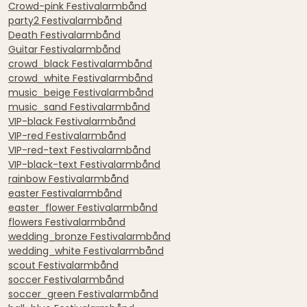
Crowd-pink Festivalarmbånd
party2 Festivalarmbånd
Death Festivalarmbånd
Guitar Festivalarmbånd
crowd_black Festivalarmbånd
crowd_white Festivalarmbånd
music_beige Festivalarmbånd
music_sand Festivalarmbånd
VIP-black Festivalarmbånd
VIP-red Festivalarmbånd
VIP-red-text Festivalarmbånd
VIP-black-text Festivalarmbånd
rainbow Festivalarmbånd
easter Festivalarmbånd
easter_flower Festivalarmbånd
flowers Festivalarmbånd
wedding_bronze Festivalarmbånd
wedding_white Festivalarmbånd
scout Festivalarmbånd
soccer Festivalarmbånd
soccer_green Festivalarmbånd