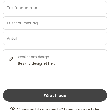
Ønsker om design
Få et tilbud
Vi sender tilbud innen 1–2 timer i åpningstiden