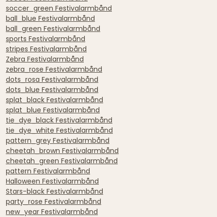
soccer_green Festivalarmbånd
ball_blue Festivalarmbånd
ball_green Festivalarmbånd
sports Festivalarmbånd
stripes Festivalarmbånd
Zebra Festivalarmbånd
zebra_rose Festivalarmbånd
dots_rosa Festivalarmbånd
dots_blue Festivalarmbånd
splat_black Festivalarmbånd
splat_blue Festivalarmbånd
tie_dye_black Festivalarmbånd
tie_dye_white Festivalarmbånd
pattern_grey Festivalarmbånd
cheetah_brown Festivalarmbånd
cheetah_green Festivalarmbånd
pattern Festivalarmbånd
Halloween Festivalarmbånd
Stars-black Festivalarmbånd
party_rose Festivalarmbånd
new_year Festivalarmbånd