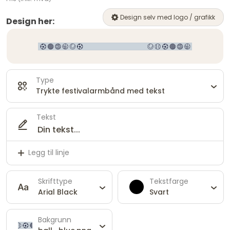
Design selv med logo / grafikk
Design her:
Type
Trykte festivalarmbånd med tekst
Tekst
Legg til linje
Skrifttype
Tekstfarge
Arial Black
Svart
Bakgrunn