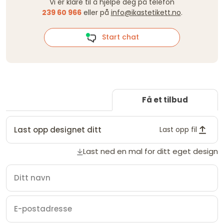
Vi er klare til å hjelpe deg på telefon
239 60 966
eller på
info@ikastetikett.no
.
Start chat
Få et tilbud
Last opp designet ditt
Last opp fil
Last ned en mal for ditt eget design