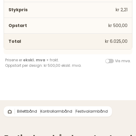
kr 2,21
kr 500,00
kr 6.025,00
Prisene er
ekskl. mva
+ frakt.
Vis mva.
Oppstart per design: kr 500,00 ekskl. mva.
Billettbånd
Kontrollarmbånd
Festivalarmbånd