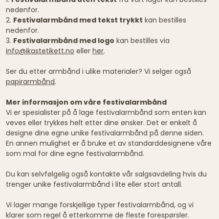
nedenfor.
2.
Festivalarmbånd med tekst trykkt
kan bestilles
nedenfor.
3.
Festivalarmbånd med logo
kan bestilles via
info@ikastetikett.no
eller
her
.
Ser du etter armbånd i ulike materialer? Vi selger også
papirarmbånd
.
Mer informasjon om våre festivalarmbånd
Vi er spesialister på å lage festivalarmbånd som enten kan
veves eller trykkes helt etter dine ønsker. Det er enkelt å
designe dine egne unike festivalarmbånd på denne siden.
En annen mulighet er å bruke et av standarddesignene våre
som mal for dine egne festivalarmbånd.
Du kan selvfølgelig også kontakte vår salgsavdeling hvis du
trenger unike festivalarmbånd i lite eller stort antall.
Vi lager mange forskjellige typer festivalarmbånd, og vi
klarer som regel å etterkomme de fleste forespørsler.