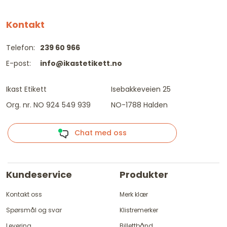
Kontakt
Telefon:
239 60 966
E-post:
info@ikastetikett.no
Ikast Etikett
Isebakkeveien 25
Org. nr. NO 924 549 939
NO-1788 Halden
Chat med oss
Kundeservice
Produkter
Kontakt oss
Merk klær
Spørsmål og svar
Klistremerker
Levering
Billettbånd