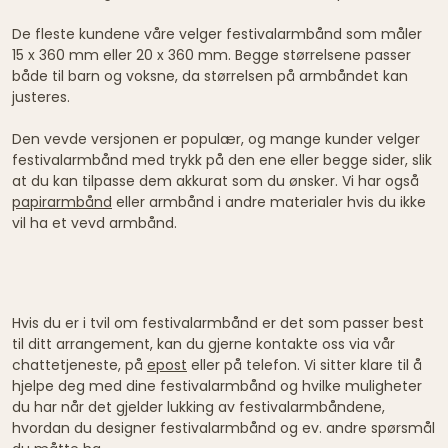
De fleste kundene våre velger festivalarmbånd som måler
15 x 360 mm eller 20 x 360 mm. Begge størrelsene passer
både til barn og voksne, da størrelsen på armbåndet kan
justeres.
Den vevde versjonen er populær, og mange kunder velger
festivalarmbånd med trykk på den ene eller begge sider, slik
at du kan tilpasse dem akkurat som du ønsker. Vi har også
papirarmbånd
eller armbånd i andre materialer hvis du ikke
vil ha et vevd armbånd.
Hvis du er i tvil om festivalarmbånd er det som passer best
til ditt arrangement, kan du gjerne kontakte oss via vår
chattetjeneste, på
epost
eller på telefon. Vi sitter klare til å
hjelpe deg med dine festivalarmbånd og hvilke muligheter
du har når det gjelder lukking av festivalarmbåndene,
hvordan du designer festivalarmbånd og ev. andre spørsmål