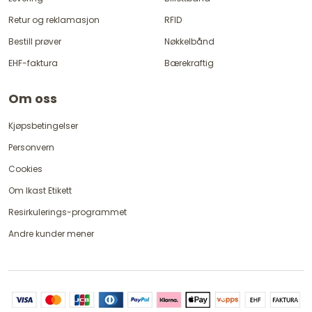
Retur og reklamasjon
RFID
Bestill prøver
Nøkkelbånd
EHF-faktura
Bærekraftig
Om oss
Kjøpsbetingelser
Personvern
Cookies
Om Ikast Etikett
Resirkulerings-programmet
Andre kunder mener