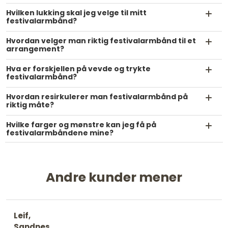
Hvilken lukking skal jeg velge til mitt
festivalarmbånd?
Hvordan velger man riktig festivalarmbånd til et
arrangement?
Hva er forskjellen på vevde og trykte
festivalarmbånd?
Hvordan resirkulerer man festivalarmbånd på
riktig måte?
Hvilke farger og mønstre kan jeg få på
festivalarmbåndene mine?
Andre kunder mener
Leif,
Sandnes