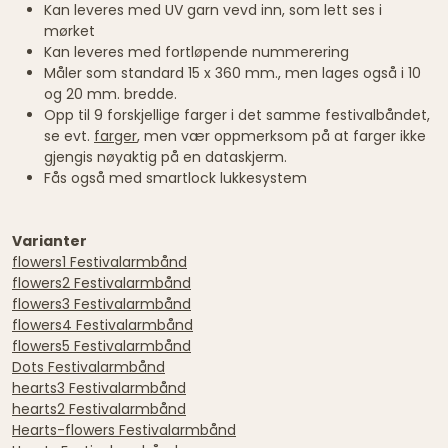
Kan leveres med UV garn vevd inn, som lett ses i
mørket
Kan leveres med fortløpende nummerering
Måler som standard 15 x 360 mm., men lages også i 10
og 20 mm. bredde.
Opp til 9 forskjellige farger i det samme festivalbåndet,
se evt.
farger
, men vær oppmerksom på at farger ikke
gjengis nøyaktig på en dataskjerm.
Fås også med smartlock lukkesystem
Varianter
flowers1 Festivalarmbånd
flowers2 Festivalarmbånd
flowers3 Festivalarmbånd
flowers4 Festivalarmbånd
flowers5 Festivalarmbånd
Dots Festivalarmbånd
hearts3 Festivalarmbånd
hearts2 Festivalarmbånd
Hearts-flowers Festivalarmbånd