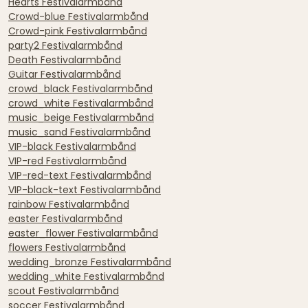
Hearts Festivalarmbånd
Crowd-blue Festivalarmbånd
Crowd-pink Festivalarmbånd
party2 Festivalarmbånd
Death Festivalarmbånd
Guitar Festivalarmbånd
crowd_black Festivalarmbånd
crowd_white Festivalarmbånd
music_beige Festivalarmbånd
music_sand Festivalarmbånd
VIP-black Festivalarmbånd
VIP-red Festivalarmbånd
VIP-red-text Festivalarmbånd
VIP-black-text Festivalarmbånd
rainbow Festivalarmbånd
easter Festivalarmbånd
easter_flower Festivalarmbånd
flowers Festivalarmbånd
wedding_bronze Festivalarmbånd
wedding_white Festivalarmbånd
scout Festivalarmbånd
soccer Festivalarmbånd