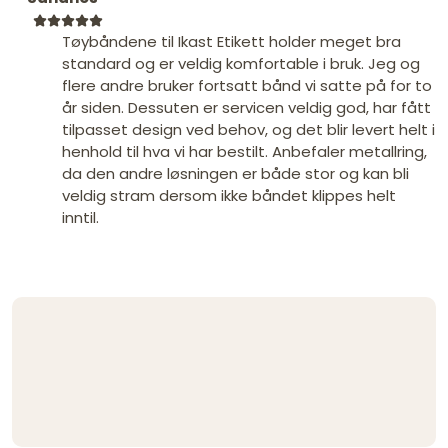
Tøybåndene til Ikast Etikett holder meget bra
standard og er veldig komfortable i bruk. Jeg og
flere andre bruker fortsatt bånd vi satte på for to
år siden. Dessuten er servicen veldig god, har fått
tilpasset design ved behov, og det blir levert helt i
henhold til hva vi har bestilt. Anbefaler metallring,
da den andre løsningen er både stor og kan bli
veldig stram dersom ikke båndet klippes helt
inntil.