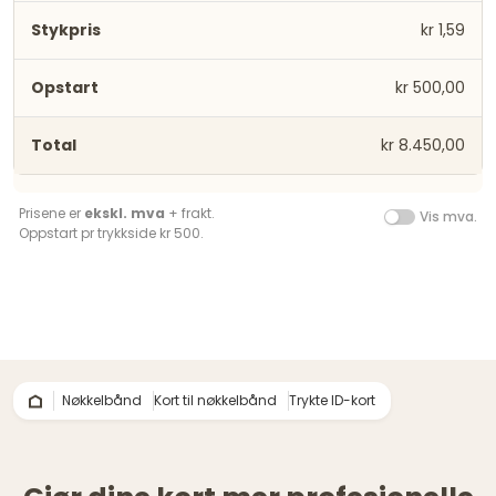
kr 1,59
kr 500,00
kr 8.450,00
Prisene er
ekskl. mva
+ frakt.
Vis mva.
Oppstart pr trykkside kr 500.
Nøkkelbånd
Kort til nøkkelbånd
Trykte ID-kort