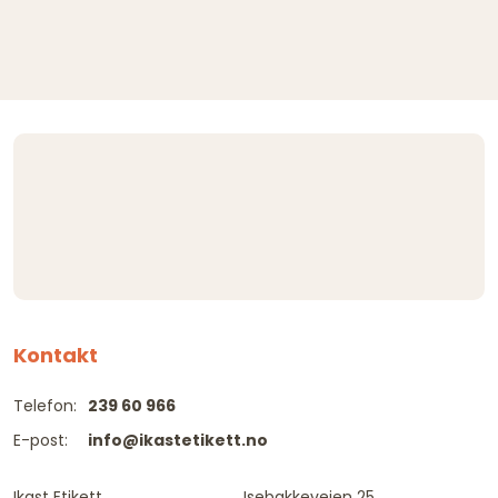
Kontakt
Telefon:
239 60 966
E-post:
info@ikastetikett.no
Ikast Etikett
Isebakkeveien 25