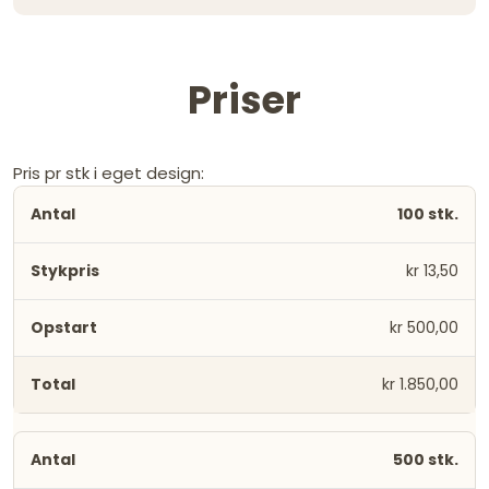
Priser
Pris pr stk i eget design:
100 stk.
kr 13,50
kr 500,00
kr 1.850,00
500 stk.