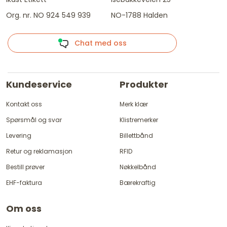
Org. nr. NO 924 549 939
NO-1788 Halden
Chat med oss
Kundeservice
Produkter
Kontakt oss
Merk klær
Spørsmål og svar
Klistremerker
Levering
Billettbånd
Retur og reklamasjon
RFID
Bestill prøver
Nøkkelbånd
EHF-faktura
Bærekraftig
Om oss