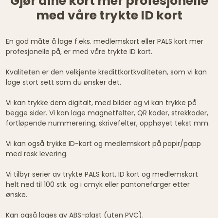
Gjør dine kort mer profesjonelle
med våre trykte ID kort
En god måte å lage f.eks. medlemskort eller PALS kort mer
profesjonelle på, er med våre trykte ID kort.
Kvaliteten er den velkjente kredittkortkvaliteten, som vi kan
lage stort sett som du ønsker det.
Vi kan trykke dem digitalt, med bilder og vi kan trykke på
begge sider. Vi kan lage magnetfelter, QR koder, strekkoder,
fortløpende nummerering, skrivefelter, opphøyet tekst mm.
Vi kan også trykke ID-kort og medlemskort på papir/papp
med rask levering.
Vi tilbyr serier av trykte PALS kort, ID kort og medlemskort
helt ned til 100 stk. og i cmyk eller pantonefarger etter
ønske.
Kan også lages av ABS-plast (uten PVC).