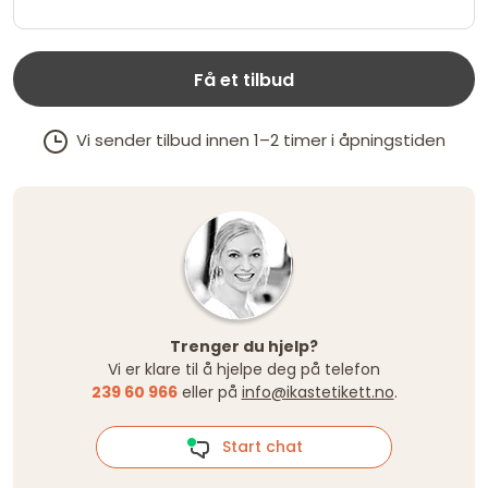
Få et tilbud
Vi sender tilbud innen 1–2 timer i åpningstiden
Trenger du hjelp?
Vi er klare til å hjelpe deg på telefon
239 60 966
eller på
info@ikastetikett.no
.
Start chat