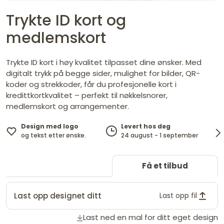
Trykte ID kort og
medlemskort
Trykte ID kort i høy kvalitet tilpasset dine ønsker. Med
digitalt trykk på begge sider, mulighet for bilder, QR-
koder og strekkoder, får du profesjonelle kort i
kredittkortkvalitet – perfekt til nøkkelsnorer,
medlemskort og arrangementer.
Design med logo
Levert hos deg
og tekst etter ønske.
24 august - 1 september
Få et tilbud
Last opp designet ditt
Last opp fil
Last ned en mal for ditt eget design