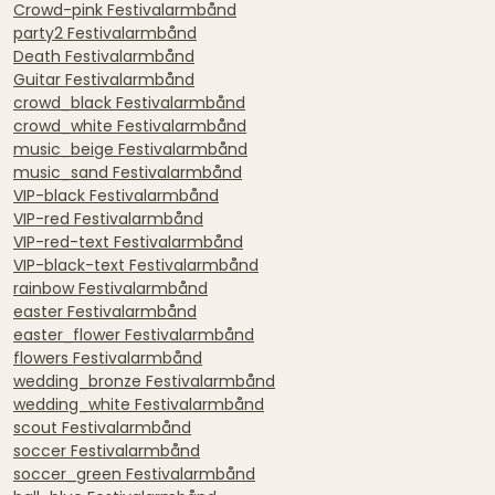
Crowd-pink Festivalarmbånd
party2 Festivalarmbånd
Death Festivalarmbånd
Guitar Festivalarmbånd
crowd_black Festivalarmbånd
crowd_white Festivalarmbånd
music_beige Festivalarmbånd
music_sand Festivalarmbånd
VIP-black Festivalarmbånd
VIP-red Festivalarmbånd
VIP-red-text Festivalarmbånd
VIP-black-text Festivalarmbånd
rainbow Festivalarmbånd
easter Festivalarmbånd
easter_flower Festivalarmbånd
flowers Festivalarmbånd
wedding_bronze Festivalarmbånd
wedding_white Festivalarmbånd
scout Festivalarmbånd
soccer Festivalarmbånd
soccer_green Festivalarmbånd