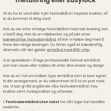
metallring eller Easylock
Vil du ha et vevd eller trykt festivalbånd i høyeste kvalitet, så
er du kommet til riktig sted!
Hvis du ser etter rimelige festivalbånd med rask levering, kan
vi bistå deg. Hvis du er miljøbevisst og på jakt etter
bærekraftige festivalarmbånd
, så kan vi hjelpe deg med å
finne den riktige løsningen. Du finner også et bærekraftig
alternativ når det gjelder
armbånd med RFID-chip
.
Vi er spesialister i å lage professionelle festival armbånd,
som kan veves eller trykkes alt etter dine ønsker og design.
Hvis du er i tvil om hvilken type armbånd som er best egnet
til ditt arrangement, er du velkommen til å ta en prat med
oss. Vi kan gi råd angående våre festivalarmbånd i høy
kvalitet samt funksjonalitet og utførelse.
1.
Festivalarmbånd uten tekst
fra vårt lager kan bestilles
nedenfor.