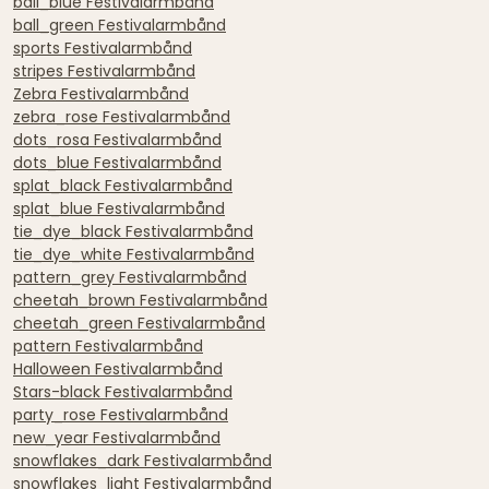
ball_blue Festivalarmbånd
ball_green Festivalarmbånd
sports Festivalarmbånd
stripes Festivalarmbånd
Zebra Festivalarmbånd
zebra_rose Festivalarmbånd
dots_rosa Festivalarmbånd
dots_blue Festivalarmbånd
splat_black Festivalarmbånd
splat_blue Festivalarmbånd
tie_dye_black Festivalarmbånd
tie_dye_white Festivalarmbånd
pattern_grey Festivalarmbånd
cheetah_brown Festivalarmbånd
cheetah_green Festivalarmbånd
pattern Festivalarmbånd
Halloween Festivalarmbånd
Stars-black Festivalarmbånd
party_rose Festivalarmbånd
new_year Festivalarmbånd
snowflakes_dark Festivalarmbånd
snowflakes_light Festivalarmbånd