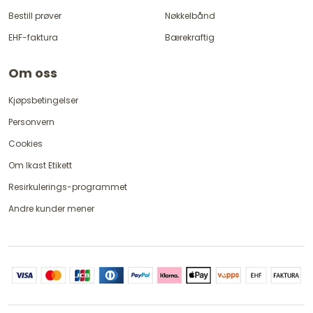
Bestill prøver
Nøkkelbånd
EHF-faktura
Bærekraftig
Om oss
Kjøpsbetingelser
Personvern
Cookies
Om Ikast Etikett
Resirkulerings-programmet
Andre kunder mener