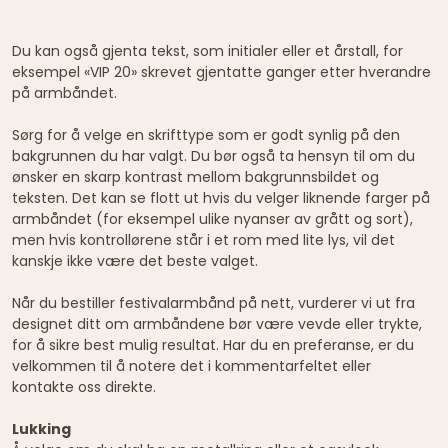
Du kan også gjenta tekst, som initialer eller et årstall, for
eksempel «VIP 20» skrevet gjentatte ganger etter hverandre
på armbåndet.
Sørg for å velge en skrifttype som er godt synlig på den
bakgrunnen du har valgt. Du bør også ta hensyn til om du
ønsker en skarp kontrast mellom bakgrunnsbildet og
teksten. Det kan se flott ut hvis du velger liknende farger på
armbåndet (for eksempel ulike nyanser av grått og sort),
men hvis kontrollørene står i et rom med lite lys, vil det
kanskje ikke være det beste valget.
Når du bestiller festivalarmbånd på nett, vurderer vi ut fra
designet ditt om armbåndene bør være vevde eller trykte,
for å sikre best mulig resultat. Har du en preferanse, er du
velkommen til å notere det i kommentarfeltet eller
kontakte oss direkte.
Lukking