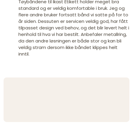
Tøybåndene til Ikast Etikett holder meget bra
standard og er veldig komfortable i bruk. Jeg og
flere andre bruker fortsatt bånd vi satte på for to
år siden. Dessuten er servicen veldig god, har fått
tilpasset design ved behov, og det blir levert helt i
henhold til hva vi har bestilt. Anbefaler metallring,
da den andre løsningen er både stor og kan bli
veldig stram dersom ikke båndet klippes helt
inntil.