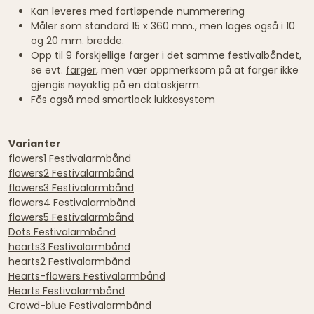
Kan leveres med fortløpende nummerering
Måler som standard 15 x 360 mm., men lages også i 10
og 20 mm. bredde.
Opp til 9 forskjellige farger i det samme festivalbåndet,
se evt.
farger
, men vær oppmerksom på at farger ikke
gjengis nøyaktig på en dataskjerm.
Fås også med smartlock lukkesystem
Varianter
flowers1 Festivalarmbånd
flowers2 Festivalarmbånd
flowers3 Festivalarmbånd
flowers4 Festivalarmbånd
flowers5 Festivalarmbånd
Dots Festivalarmbånd
hearts3 Festivalarmbånd
hearts2 Festivalarmbånd
Hearts-flowers Festivalarmbånd
Hearts Festivalarmbånd
Crowd-blue Festivalarmbånd