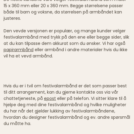
15 x 360 mm eller 20 x 360 mm. Begge størrelsene passer
både til barn og voksne, da størrelsen på armbåndet kan
justeres.
Den vevde versjonen er populær, og mange kunder velger
festivalarmbånd med trykk på den ene eller begge sider, slik
at du kan tilpasse dem akkurat som du ønsker. Vi har også
papirarmbånd
eller armbånd i andre materialer hvis du ikke
vil ha et vevd armbånd.
Hvis du er i tvil om festivalarmbånd er det som passer best
til ditt arrangement, kan du gjerne kontakte oss via vår
chattetjeneste, på
epost
eller på telefon. Vi sitter klare til å
hjelpe deg med dine festivalarmbånd og hvilke muligheter
du har når det gjelder lukking av festivalarmbåndene,
hvordan du designer festivalarmbånd og ev. andre spørsmål
du måtte ha.