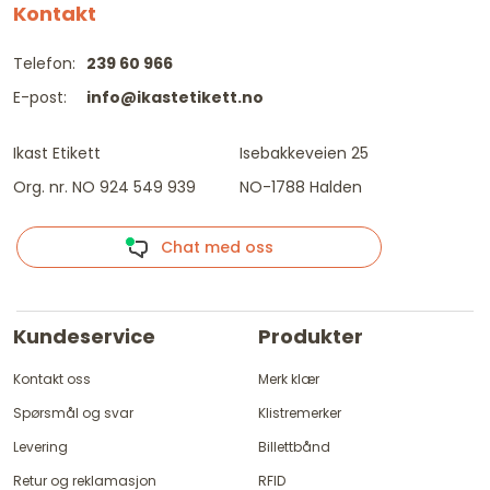
Kontakt
Telefon:
239 60 966
E-post:
info@ikastetikett.no
Ikast Etikett
Isebakkeveien 25
Org. nr. NO 924 549 939
NO-1788 Halden
Chat med oss
Kundeservice
Produkter
Kontakt oss
Merk klær
Spørsmål og svar
Klistremerker
Levering
Billettbånd
Retur og reklamasjon
RFID