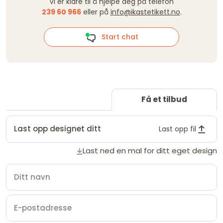
Vi er klare til å hjelpe deg på telefon
239 60 966
eller på
info@ikastetikett.no
.
Start chat
Få et tilbud
Last opp designet ditt
Last opp fil
Last ned en mal for ditt eget design