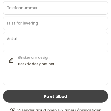
Ønsker om design
Få et tilbud
Vi sender tilbud innen 1–2 timer i åpningstiden