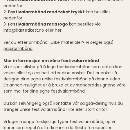
nedenfor.
2.
Festivalarmbånd med tekst trykkt
kan bestilles
nedenfor.
3.
Festivalarmbånd med logo
kan bestilles via
info@ikastetikett.no
eller
her
.
Ser du etter armbånd i ulike materialer? Vi selger også
papirarmbånd
.
Mer informasjon om våre festivalarmbånd
Vi er spesialister på å lage festivalarmbånd som enten kan
veves eller trykkes helt etter dine ønsker. Det er enkelt å
designe dine egne unike festivalarmbånd på denne siden.
En annen mulighet er å bruke et av standarddesignene våre
som mal for dine egne festivalarmbånd.
Du kan selvfølgelig også kontakte vår salgsavdeling hvis du
trenger unike festivalarmbånd i lite eller stort antall.
Vi lager mange forskjellige typer festivalarmbånd, og vi
klarer som regel å etterkomme de fleste forespørsler.