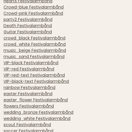
Hearts Festivalarmbånd
Crowd-blue Festivalarmbånd
Crowd-pink Festivalarmbånd
party2 Festivalarmbånd
Death Festivalarmbånd
Guitar Festivalarmbånd
crowd_black Festivalarmbånd
crowd_white Festivalarmbånd
music_beige Festivalarmbånd
music_sand Festivalarmbånd
VIP-black Festivalarmbånd
VIP-red Festivalarmbånd
VIP-red-text Festivalarmbånd
VIP-black-text Festivalarmbånd
rainbow Festivalarmbånd
easter Festivalarmbånd
easter_flower Festivalarmbånd
flowers Festivalarmbånd
wedding_bronze Festivalarmbånd
wedding_white Festivalarmbånd
scout Festivalarmbånd
soccer Festivalarmbånd