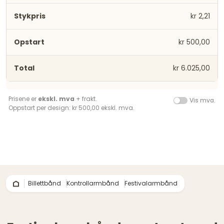
kr 2,21
kr 500,00
kr 6.025,00
Prisene er
ekskl. mva
+ frakt.
Vis mva.
Oppstart per design: kr 500,00 ekskl. mva.
Billettbånd
Kontrollarmbånd
Festivalarmbånd