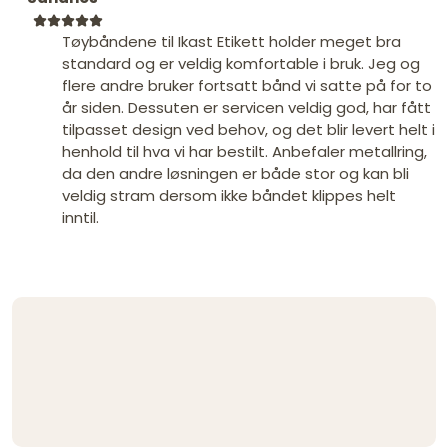
Tøybåndene til Ikast Etikett holder meget bra
standard og er veldig komfortable i bruk. Jeg og
flere andre bruker fortsatt bånd vi satte på for to
år siden. Dessuten er servicen veldig god, har fått
tilpasset design ved behov, og det blir levert helt i
henhold til hva vi har bestilt. Anbefaler metallring,
da den andre løsningen er både stor og kan bli
veldig stram dersom ikke båndet klippes helt
inntil.