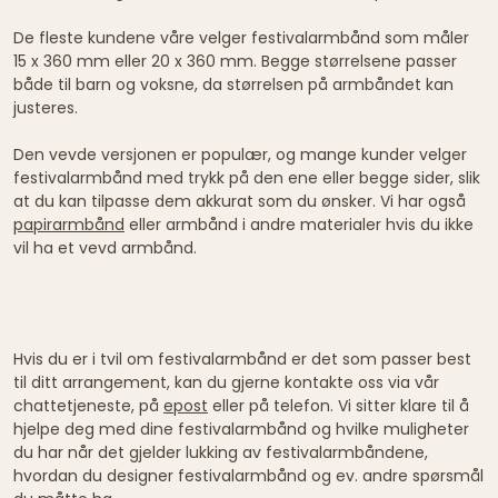
De fleste kundene våre velger festivalarmbånd som måler
15 x 360 mm eller 20 x 360 mm. Begge størrelsene passer
både til barn og voksne, da størrelsen på armbåndet kan
justeres.
Den vevde versjonen er populær, og mange kunder velger
festivalarmbånd med trykk på den ene eller begge sider, slik
at du kan tilpasse dem akkurat som du ønsker. Vi har også
papirarmbånd
eller armbånd i andre materialer hvis du ikke
vil ha et vevd armbånd.
Hvis du er i tvil om festivalarmbånd er det som passer best
til ditt arrangement, kan du gjerne kontakte oss via vår
chattetjeneste, på
epost
eller på telefon. Vi sitter klare til å
hjelpe deg med dine festivalarmbånd og hvilke muligheter
du har når det gjelder lukking av festivalarmbåndene,
hvordan du designer festivalarmbånd og ev. andre spørsmål