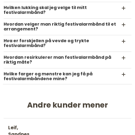
Hvilken lukking skal jeg velge til mitt
festivalarmbånd?
Hvordan velger man riktig festivalarmbånd til et
arrangement?
Hva er forskjellen på vevde og trykte
festivalarmbånd?
Hvordan resirkulerer man festivalarmbånd på
riktig måte?
Hvilke farger og mønstre kan jeg få på
festivalarmbåndene mine?
Andre kunder mener
Leif,
Sandnes