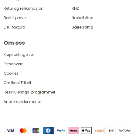
Retur og reklamasjon
RFID
Bestill prøver
Nøkkelbånd
EHF-faktura
Bærekraftig
Om oss
Kjøpsbetingelser
Personvern
Cookies
Om Ikast Etikett
Resirkulerings-programmet
Andre kunder mener