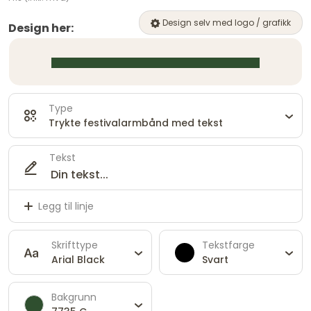
Design selv med logo / grafikk
Design her:
Type
Trykte festivalarmbånd med tekst
Tekst
Legg til linje
Skrifttype
Tekstfarge
Arial Black
Svart
Bakgrunn