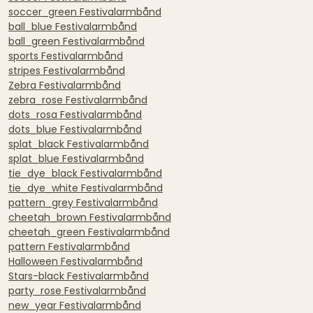
soccer_green Festivalarmbånd
ball_blue Festivalarmbånd
ball_green Festivalarmbånd
sports Festivalarmbånd
stripes Festivalarmbånd
Zebra Festivalarmbånd
zebra_rose Festivalarmbånd
dots_rosa Festivalarmbånd
dots_blue Festivalarmbånd
splat_black Festivalarmbånd
splat_blue Festivalarmbånd
tie_dye_black Festivalarmbånd
tie_dye_white Festivalarmbånd
pattern_grey Festivalarmbånd
cheetah_brown Festivalarmbånd
cheetah_green Festivalarmbånd
pattern Festivalarmbånd
Halloween Festivalarmbånd
Stars-black Festivalarmbånd
party_rose Festivalarmbånd
new_year Festivalarmbånd