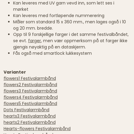
Kan leveres med UV garn vevd inn, som lett ses i
mørket
Kan leveres med fortløpende nummerering
Måler som standard 15 x 360 mm., men lages også i 10
og 20 mm. bredde.
Opp til 9 forskjellige farger i det samme festivalbåndet,
se evt.
farger
, men vær oppmerksom på at farger ikke
gjengis nøyaktig på en dataskjerm.
Fås også med smartlock lukkesystem
Varianter
flowers1 Festivalarmbånd
flowers2 Festivalarmbånd
flowers3 Festivalarmbånd
flowers4 Festivalarmbånd
flowers5 Festivalarmbånd
Dots Festivalarmbånd
hearts3 Festivalarmbånd
hearts2 Festivalarmbånd
Hearts-flowers Festivalarmbånd