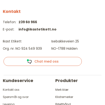
Kontakt
Telefon:
239 60 966
E-post:
info@ikastetikett.no
Ikast Etikett
Isebakkeveien 25
Org. nr. NO 924 549 939
NO-1788 Halden
Chat med oss
Kundeservice
Produkter
Kontakt oss
Merk klær
Spørsmål og svar
Klistremerker
Levering
Billettbånd