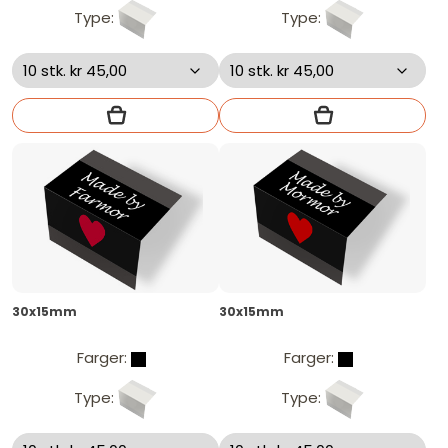
Type:
Type:
30x15mm
30x15mm
Farger:
Farger:
Type:
Type: