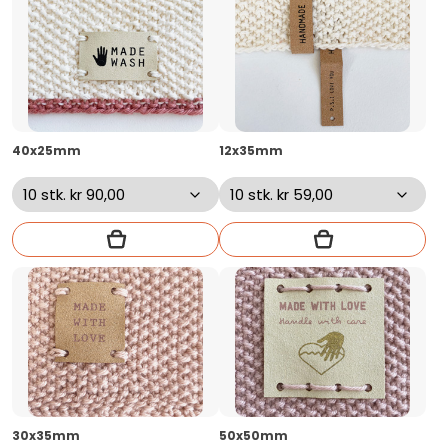
40x25mm
12x35mm
30x35mm
50x50mm