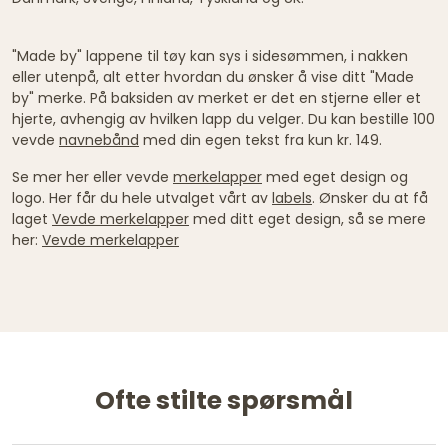
"Made by" lappene til tøy kan sys i sidesømmen, i nakken
eller utenpå, alt etter hvordan du ønsker å vise ditt "Made
by" merke. På baksiden av merket er det en stjerne eller et
hjerte, avhengig av hvilken lapp du velger. Du kan bestille 100
vevde
navnebånd
med din egen tekst fra kun kr. 149.
Se mer her eller vevde
merkelapper
med eget design og
logo. Her får du hele utvalget vårt av
labels
. Ønsker du at få
laget
Vevde merkelapper
med ditt eget design, så se mere
her:
Vevde merkelapper
Ofte stilte spørsmål