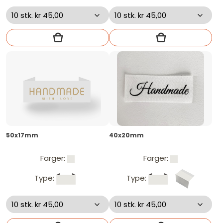
50x17mm
40x20mm
Farger:
Farger:
Type:
Type: