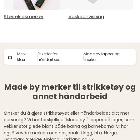
Størrelsesmerker
Vaskeanvisning
Merk
Etiketter for
Made by lapper og
klær
håndarbeid
merker
Made by merker til strikketøy og
annet håndarbeid
Ønsker du å gjøre strikketøyet eller håndarbeidet ditt mer
personlig? Vi har forskjellige "Made by.." lapper på lager, som
vekker stor glede blant både barna og barnebarna. Vi har
også vevde merker med nasjonale flagg, bl.a. Norge,
Danmark, Sverige, Finland, Tyskland og UK.