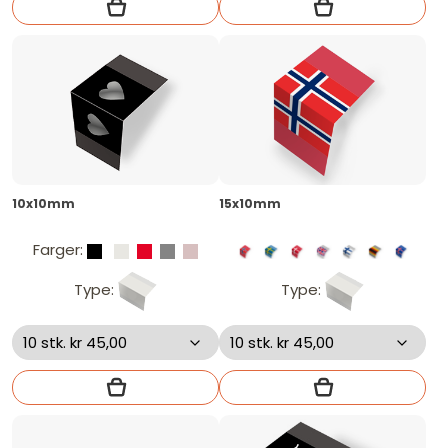
10x10mm
15x10mm
Farger:
Type:
Type: