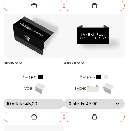
30x15mm
40x20mm
Farger:
Farger:
Type:
Type: