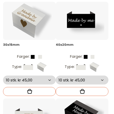
30x15mm
40x20mm
Farger:
Farger:
Type:
Type: