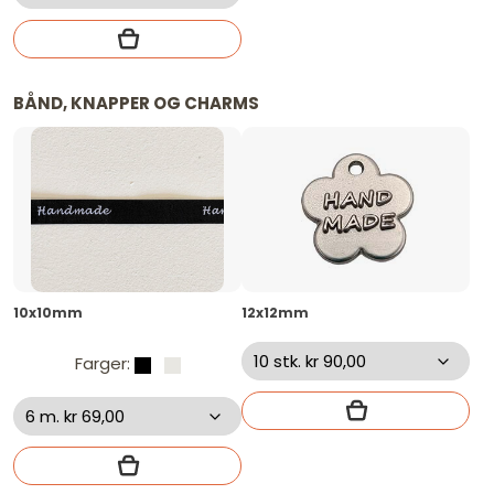
BÅND, KNAPPER OG CHARMS
10x10mm
12x12mm
Farger: