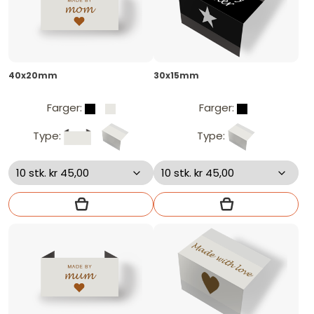
40x20mm
30x15mm
Farger:
Farger:
Type:
Type: