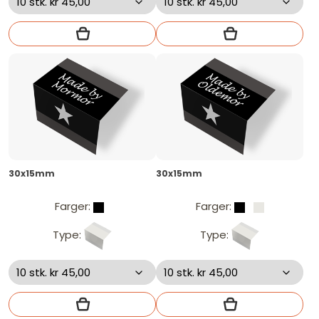
30x15mm
30x15mm
Farger:
Farger:
Type:
Type: