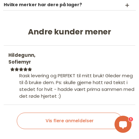
Hvilke merker har dere på lager?
Andre kunder mener
Hildegunn,
Sofiemyr
Rask levering og PERFEKT til mitt bruk! Gleder meg
til å bruke dem. Ps: skulle gjerne hatt rød tekst i
stedet for hvit - hadde vært prima sammen med
det røde hjertet :)
1
Vis flere anmeldelser