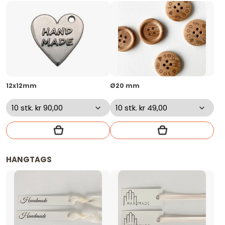
12x12mm
Ø20 mm
HANGTAGS