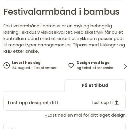
Festivalarmbånd i bambus
Festivalarmbånd i bambus er en myk og behagelig
løsning i eksklusiv viskosekvalitet. Med silketrykk får du et
kontrollarmbånd med et enkelt uttrykk som passer godt
til mange typer arrangementer. Tilpass med lukkinger og
RFID etter ønske.
Design med logo
Levert hos deg
og tekst etter ønske.
24 august - 1 september
Få et tilbud
Last opp designet ditt
Last opp fil
Last ned en mal for ditt eget design