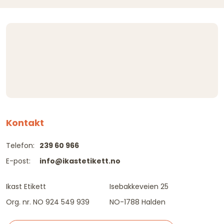
Kontakt
Telefon:
239 60 966
E-post:
info@ikastetikett.no
Ikast Etikett
Isebakkeveien 25
Org. nr. NO 924 549 939
NO-1788 Halden