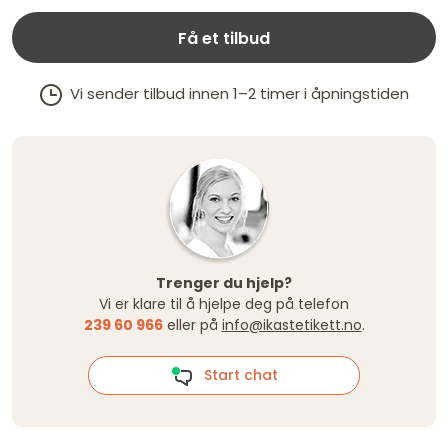
Få et tilbud
Vi sender tilbud innen 1–2 timer i åpningstiden
Trenger du hjelp?
Vi er klare til å hjelpe deg på telefon
239 60 966
eller på
info@ikastetikett.no
.
Start chat