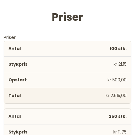
Priser
Priser:
100 stk.
kr 21,15
kr 500,00
kr 2.615,00
250 stk.
kr 11,75