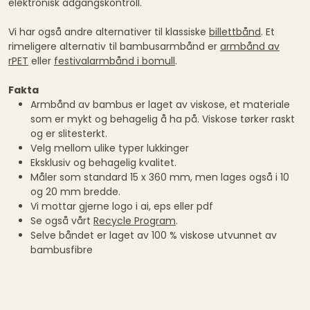
elektronisk adgangskontroll.
Vi har også andre alternativer til klassiske
billettbånd
. Et
rimeligere alternativ til bambusarmbånd er
armbånd av
rPET
eller
festivalarmbånd i bomull
.
Fakta
Armbånd av bambus er laget av viskose, et materiale
som er mykt og behagelig å ha på. Viskose tørker raskt
og er slitesterkt.
Velg mellom ulike typer lukkinger
Eksklusiv og behagelig kvalitet.
Måler som standard 15 x 360 mm, men lages også i 10
og 20 mm bredde.
Vi mottar gjerne logo i ai, eps eller pdf
Se også vårt
Recycle Program
.
Selve båndet er laget av 100 % viskose utvunnet av
bambusfibre