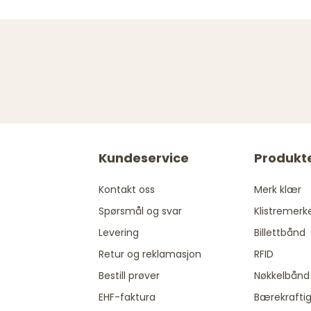
Kundeservice
Produkt
Kontakt oss
Merk klær
Spørsmål og svar
Klistremerk
Levering
Billettbånd
Retur og reklamasjon
RFID
Bestill prøver
Nøkkelbånd
EHF-faktura
Bærekrafti