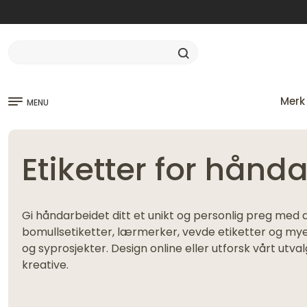
Merk
MENU
Etiketter for hånd
Gi håndarbeidet ditt et unikt og personlig preg med d
bomullsetiketter, lærmerker, vevde etiketter og mye 
og syprosjekter. Design online eller utforsk vårt utva
kreative.