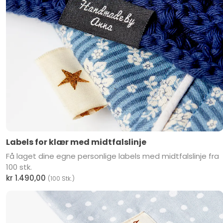
Labels for klær med midtfalslinje
Få laget dine egne personlige labels med midtfalslinje fra
100 stk.
kr 1.490,00
(100 Stk.)