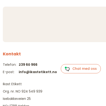
Kontakt
Telefon:
239 60 966
Chat med oss
E-post:
info@ikastetikett.no
Ikast Etikett
Org. nr. NO 924 549 939
Isebakkeveien 25