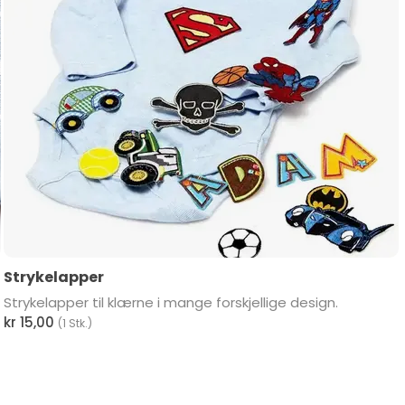
Strykelapper
Strykelapper til klærne i mange forskjellige design.
kr 15,00
(1 Stk.)