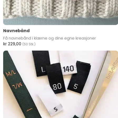
Navnebånd
Få navnebånd i klærne og dine egne kreasjoner
kr 229,00
(50 Stk.)