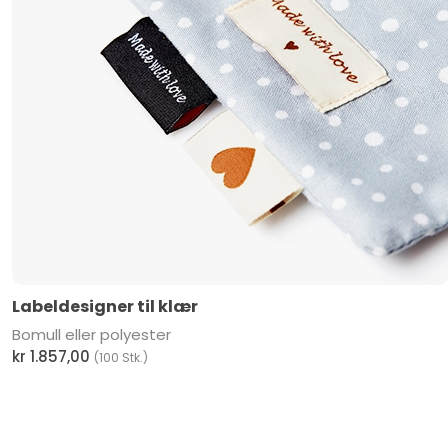
Labeldesigner til klær
Bomull eller polyester
kr 1.857,00
(100 Stk.)