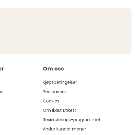
er
Om oss
Kjøpsbetingelser
er
Personvern
Cookies
Om Ikast Etikett
Resirkulerings-programmet
g
Andre kunder mener