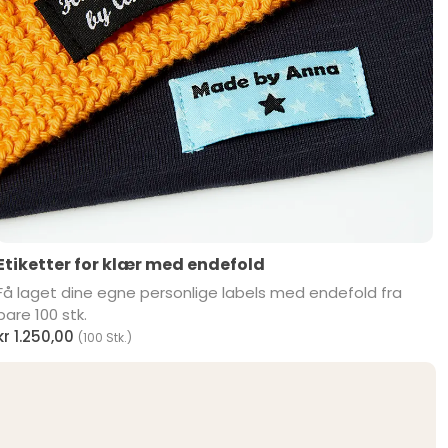
Etiketter for klær med endefold
Få laget dine egne personlige labels med endefold fra
bare 100 stk.
kr 1.250,00
(100 Stk.)