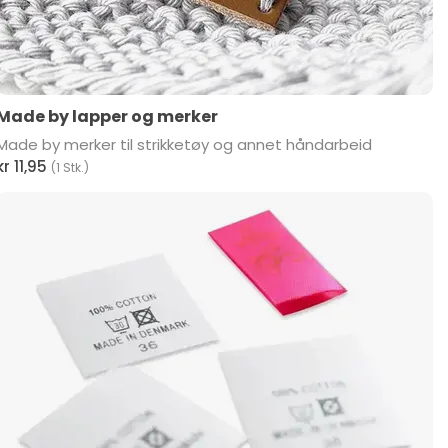
Made by lapper og merker
Made by merker til strikketøy og annet håndarbeid
kr 11,95
(1 Stk.)