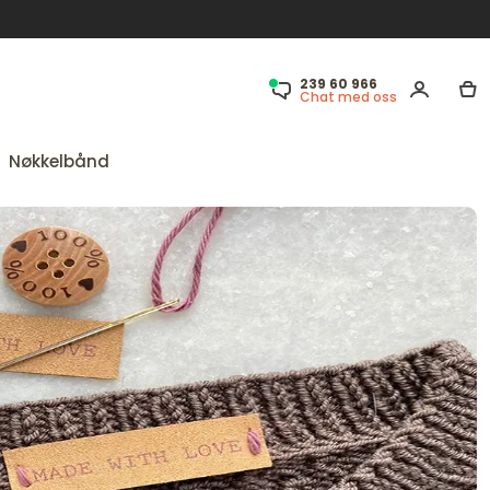
239 60 966
Chat med oss
Nøkkelbånd