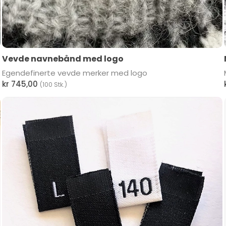
Vevde navnebånd med logo
Egendefinerte vevde merker med logo
kr 745,00
(100 Stk.)