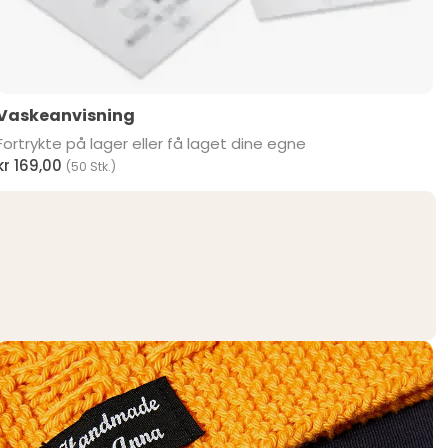
Vaskeanvisning
Fortrykte på lager eller få laget dine egne
kr 169,00
(50 Stk.)