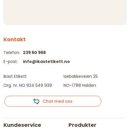
Kontakt
Telefon:
239 60 966
E-post:
info@ikastetikett.no
Ikast Etikett
Isebakkeveien 25
Org. nr. NO 924 549 939
NO-1788 Halden
Chat med oss
Kundeservice
Produkter