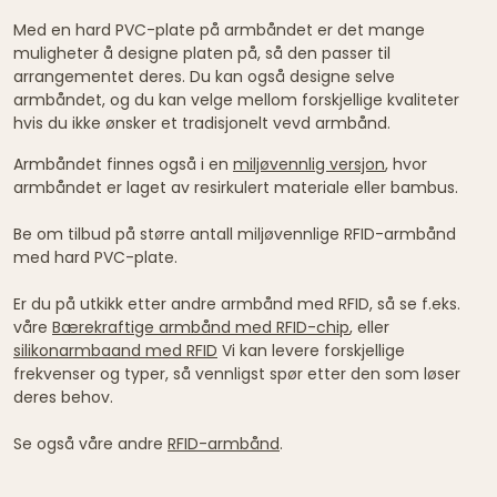
Med en hard PVC-plate på armbåndet er det mange
muligheter å designe platen på, så den passer til
arrangementet deres. Du kan også designe selve
armbåndet, og du kan velge mellom forskjellige kvaliteter
hvis du ikke ønsker et tradisjonelt vevd armbånd.
Armbåndet finnes også i en
miljøvennlig versjon
, hvor
armbåndet er laget av resirkulert materiale eller bambus.
Be om tilbud på større antall miljøvennlige RFID-armbånd
med hard PVC-plate.
Er du på utkikk etter andre armbånd med RFID, så se f.eks.
våre
Bærekraftige armbånd med RFID-chip
, eller
silikonarmbaand med RFID
Vi kan levere forskjellige
frekvenser og typer, så vennligst spør etter den som løser
deres behov.
Se også våre andre
RFID-armbånd
.