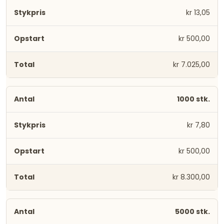
kr 13,05
kr 500,00
kr 7.025,00
1000 stk.
kr 7,80
kr 500,00
kr 8.300,00
5000 stk.