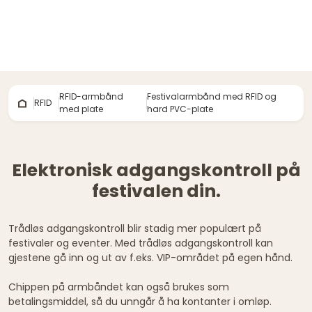
RFID-armbånd
Festivalarmbånd med RFID og
RFID
med plate
hard PVC-plate
Elektronisk adgangskontroll på
festivalen din.
Trådløs adgangskontroll blir stadig mer populært på
festivaler og eventer. Med trådløs adgangskontroll kan
gjestene gå inn og ut av f.eks. VIP-området på egen hånd.
Chippen på armbåndet kan også brukes som
betalingsmiddel, så du unngår å ha kontanter i omløp.