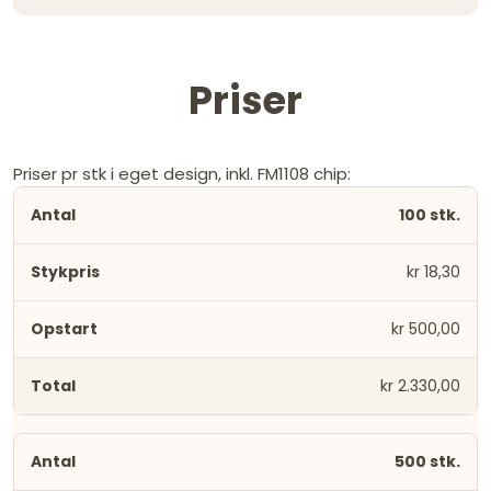
Priser
Priser pr stk i eget design, inkl. FM1108 chip:
100 stk.
kr 18,30
kr 500,00
kr 2.330,00
500 stk.