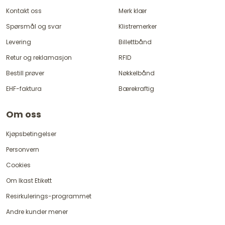
Kontakt oss
Merk klær
Spørsmål og svar
Klistremerker
Levering
Billettbånd
Retur og reklamasjon
RFID
Bestill prøver
Nøkkelbånd
EHF-faktura
Bærekraftig
Om oss
Kjøpsbetingelser
Personvern
Cookies
Om Ikast Etikett
Resirkulerings-programmet
Andre kunder mener