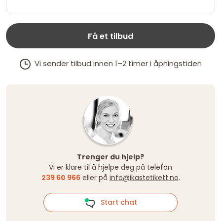
Få et tilbud
Vi sender tilbud innen 1–2 timer i åpningstiden
Trenger du hjelp?
Vi er klare til å hjelpe deg på telefon
239 60 966
eller på
info@ikastetikett.no
.
Start chat