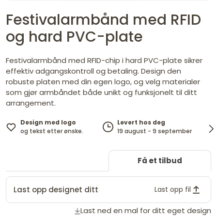
Festivalarmbånd med RFID
og hard PVC-plate
Festivalarmbånd med RFID-chip i hard PVC-plate sikrer
effektiv adgangskontroll og betaling. Design den
robuste platen med din egen logo, og velg materialer
som gjør armbåndet både unikt og funksjonelt til ditt
arrangement.
Design med logo
Levert hos deg
og tekst etter ønske.
19 august - 9 september
Få et tilbud
Last opp designet ditt
Last opp fil
Last ned en mal for ditt eget design