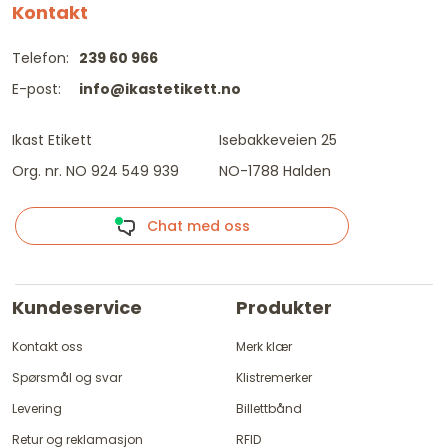
Kontakt
Telefon:
239 60 966
E-post:
info@ikastetikett.no
Ikast Etikett
Isebakkeveien 25
Org. nr. NO 924 549 939
NO-1788 Halden
Chat med oss
Kundeservice
Produkter
Kontakt oss
Merk klær
Spørsmål og svar
Klistremerker
Levering
Billettbånd
Retur og reklamasjon
RFID