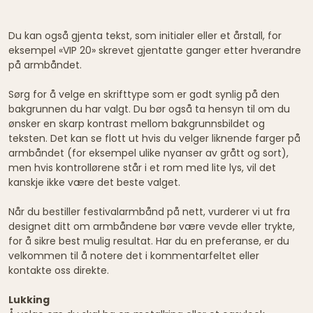
Du kan også gjenta tekst, som initialer eller et årstall, for
eksempel «VIP 20» skrevet gjentatte ganger etter hverandre
på armbåndet.
Sørg for å velge en skrifttype som er godt synlig på den
bakgrunnen du har valgt. Du bør også ta hensyn til om du
ønsker en skarp kontrast mellom bakgrunnsbildet og
teksten. Det kan se flott ut hvis du velger liknende farger på
armbåndet (for eksempel ulike nyanser av grått og sort),
men hvis kontrollørene står i et rom med lite lys, vil det
kanskje ikke være det beste valget.
Når du bestiller festivalarmbånd på nett, vurderer vi ut fra
designet ditt om armbåndene bør være vevde eller trykte,
for å sikre best mulig resultat. Har du en preferanse, er du
velkommen til å notere det i kommentarfeltet eller
kontakte oss direkte.
Lukking