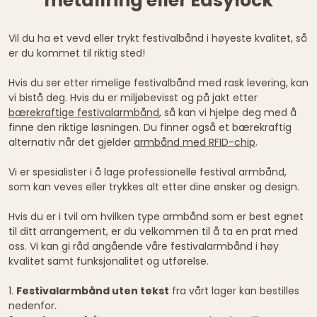
metallring eller Easylock
Vil du ha et vevd eller trykt festivalbånd i høyeste kvalitet, så
er du kommet til riktig sted!
Hvis du ser etter rimelige festivalbånd med rask levering, kan
vi bistå deg. Hvis du er miljøbevisst og på jakt etter
bærekraftige festivalarmbånd
, så kan vi hjelpe deg med å
finne den riktige løsningen. Du finner også et bærekraftig
alternativ når det gjelder
armbånd med RFID-chip
.
Vi er spesialister i å lage professionelle festival armbånd,
som kan veves eller trykkes alt etter dine ønsker og design.
Hvis du er i tvil om hvilken type armbånd som er best egnet
til ditt arrangement, er du velkommen til å ta en prat med
oss. Vi kan gi råd angående våre festivalarmbånd i høy
kvalitet samt funksjonalitet og utførelse.
1.
Festivalarmbånd uten tekst
fra vårt lager kan bestilles
nedenfor.