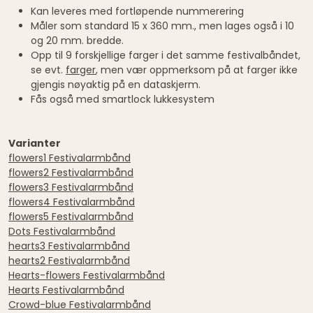
Kan leveres med fortløpende nummerering
Måler som standard 15 x 360 mm., men lages også i 10
og 20 mm. bredde.
Opp til 9 forskjellige farger i det samme festivalbåndet,
se evt.
farger
, men vær oppmerksom på at farger ikke
gjengis nøyaktig på en dataskjerm.
Fås også med smartlock lukkesystem
Varianter
flowers1 Festivalarmbånd
flowers2 Festivalarmbånd
flowers3 Festivalarmbånd
flowers4 Festivalarmbånd
flowers5 Festivalarmbånd
Dots Festivalarmbånd
hearts3 Festivalarmbånd
hearts2 Festivalarmbånd
Hearts-flowers Festivalarmbånd
Hearts Festivalarmbånd
Crowd-blue Festivalarmbånd