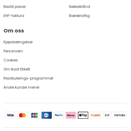
Bestill prøver
Nøkkelbånd
EHF-faktura
Bærekraftig
Om oss
Kjøpsbetingelser
Personvern
Cookies
Om Ikast Etikett
Resirkulerings-programmet
Andre kunder mener