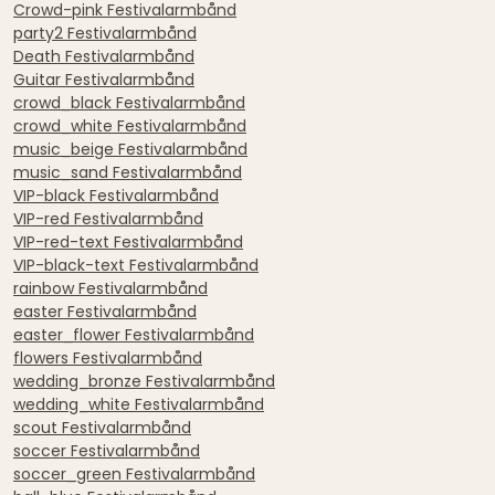
Crowd-pink Festivalarmbånd
party2 Festivalarmbånd
Death Festivalarmbånd
Guitar Festivalarmbånd
crowd_black Festivalarmbånd
crowd_white Festivalarmbånd
music_beige Festivalarmbånd
music_sand Festivalarmbånd
VIP-black Festivalarmbånd
VIP-red Festivalarmbånd
VIP-red-text Festivalarmbånd
VIP-black-text Festivalarmbånd
rainbow Festivalarmbånd
easter Festivalarmbånd
easter_flower Festivalarmbånd
flowers Festivalarmbånd
wedding_bronze Festivalarmbånd
wedding_white Festivalarmbånd
scout Festivalarmbånd
soccer Festivalarmbånd
soccer_green Festivalarmbånd