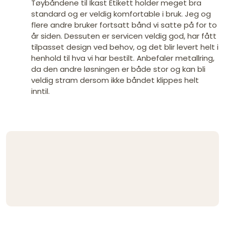
Tøybåndene til Ikast Etikett holder meget bra
standard og er veldig komfortable i bruk. Jeg og
flere andre bruker fortsatt bånd vi satte på for to
år siden. Dessuten er servicen veldig god, har fått
tilpasset design ved behov, og det blir levert helt i
henhold til hva vi har bestilt. Anbefaler metallring,
da den andre løsningen er både stor og kan bli
veldig stram dersom ikke båndet klippes helt
inntil.