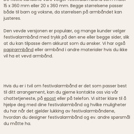
15 x 360 mm eller 20 x 360 mm. Begge størrelsene passer
både til barn og voksne, da størrelsen på armbåndet kan
justeres.
Den vevde versjonen er populær, og mange kunder velger
festivalarmbånd med trykk på den ene eller begge sider, slik
at du kan tilpasse dem akkurat som du ønsker. Vi har også
papirarmbånd
eller armbånd i andre materialer hvis du ikke
vil ha et vevd armbånd.
Hvis du er i tvil om festivalarmbånd er det som passer best
til ditt arrangement, kan du gjerne kontakte oss via vår
chattetjeneste, på
epost
eller på telefon. Vi sitter klare til å
hjelpe deg med dine festivalarmbånd og hvilke muligheter
du har når det gjelder lukking av festivalarmbåndene,
hvordan du designer festivalarmbånd og ev. andre spørsmål
du måtte ha.