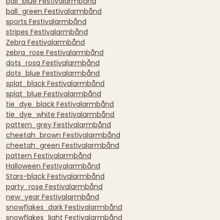
ball_blue Festivalarmbånd
ball_green Festivalarmbånd
sports Festivalarmbånd
stripes Festivalarmbånd
Zebra Festivalarmbånd
zebra_rose Festivalarmbånd
dots_rosa Festivalarmbånd
dots_blue Festivalarmbånd
splat_black Festivalarmbånd
splat_blue Festivalarmbånd
tie_dye_black Festivalarmbånd
tie_dye_white Festivalarmbånd
pattern_grey Festivalarmbånd
cheetah_brown Festivalarmbånd
cheetah_green Festivalarmbånd
pattern Festivalarmbånd
Halloween Festivalarmbånd
Stars-black Festivalarmbånd
party_rose Festivalarmbånd
new_year Festivalarmbånd
snowflakes_dark Festivalarmbånd
snowflakes_light Festivalarmbånd