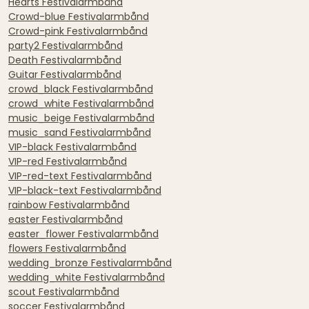
Hearts Festivalarmbånd
Crowd-blue Festivalarmbånd
Crowd-pink Festivalarmbånd
party2 Festivalarmbånd
Death Festivalarmbånd
Guitar Festivalarmbånd
crowd_black Festivalarmbånd
crowd_white Festivalarmbånd
music_beige Festivalarmbånd
music_sand Festivalarmbånd
VIP-black Festivalarmbånd
VIP-red Festivalarmbånd
VIP-red-text Festivalarmbånd
VIP-black-text Festivalarmbånd
rainbow Festivalarmbånd
easter Festivalarmbånd
easter_flower Festivalarmbånd
flowers Festivalarmbånd
wedding_bronze Festivalarmbånd
wedding_white Festivalarmbånd
scout Festivalarmbånd
soccer Festivalarmbånd