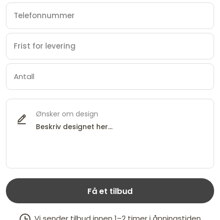
Ønsker om design
Få et tilbud
Vi sender tilbud innen 1–2 timer i åpningstiden