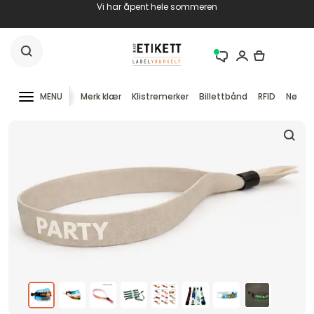
Vi har åpent hele sommeren
MENU
Merk klær
Klistremerker
Billettbånd
RFID
Nøkke