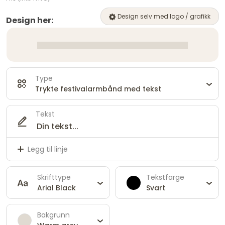
Design selv med logo / grafikk
Design her:
Type
Trykte festivalarmbånd med tekst
Tekst
Legg til linje
Skrifttype
Tekstfarge
Arial Black
Svart
Bakgrunn