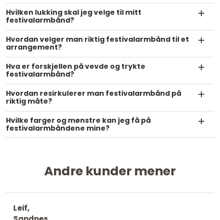
Hvilken lukking skal jeg velge til mitt
festivalarmbånd?
Hvordan velger man riktig festivalarmbånd til et
arrangement?
Hva er forskjellen på vevde og trykte
festivalarmbånd?
Hvordan resirkulerer man festivalarmbånd på
riktig måte?
Hvilke farger og mønstre kan jeg få på
festivalarmbåndene mine?
Andre kunder mener
Leif,
Sandnes