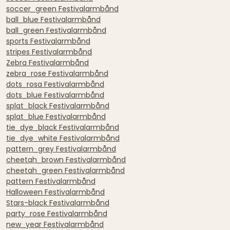
soccer_green Festivalarmbånd
ball_blue Festivalarmbånd
ball_green Festivalarmbånd
sports Festivalarmbånd
stripes Festivalarmbånd
Zebra Festivalarmbånd
zebra_rose Festivalarmbånd
dots_rosa Festivalarmbånd
dots_blue Festivalarmbånd
splat_black Festivalarmbånd
splat_blue Festivalarmbånd
tie_dye_black Festivalarmbånd
tie_dye_white Festivalarmbånd
pattern_grey Festivalarmbånd
cheetah_brown Festivalarmbånd
cheetah_green Festivalarmbånd
pattern Festivalarmbånd
Halloween Festivalarmbånd
Stars-black Festivalarmbånd
party_rose Festivalarmbånd
new_year Festivalarmbånd