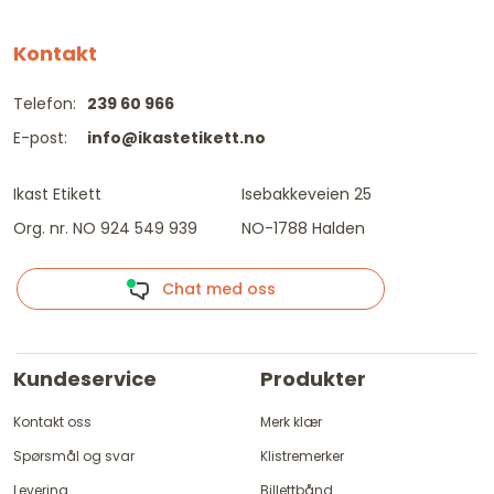
Kontakt
Telefon:
239 60 966
E-post:
info@ikastetikett.no
Ikast Etikett
Isebakkeveien 25
Org. nr. NO 924 549 939
NO-1788 Halden
Chat med oss
Kundeservice
Produkter
Kontakt oss
Merk klær
Spørsmål og svar
Klistremerker
Levering
Billettbånd