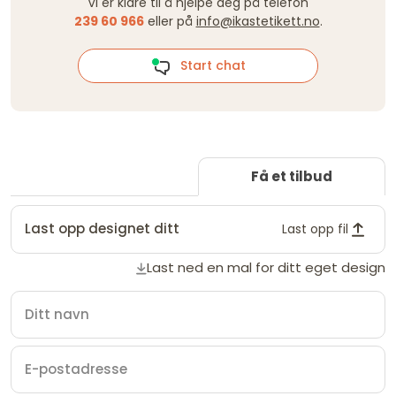
Vi er klare til å hjelpe deg på telefon
239 60 966
eller på
info@ikastetikett.no
.
Start chat
Få et tilbud
Last opp designet ditt
Last opp fil
Last ned en mal for ditt eget design