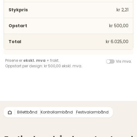
kr 2,21
kr 500,00
kr 6.025,00
Prisene er
ekskl. mva
+ frakt.
Vis mva.
Oppstart per design: kr 500,00 ekskl. mva.
Billettbånd
Kontrollarmbånd
Festivalarmbånd