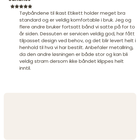
Tøybåndene til Ikast Etikett holder meget bra
standard og er veldig komfortable i bruk. Jeg og
flere andre bruker fortsatt bånd vi satte på for to
år siden. Dessuten er servicen veldig god, har fått
tilpasset design ved behov, og det blir levert helt i
henhold til hva vi har bestilt. Anbefaler metallring,
da den andre løsningen er både stor og kan bli
veldig stram dersom ikke båndet klippes helt
inntil.