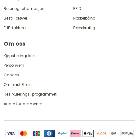
Retur og reklamasjon
RFID
Bestill prøver
Nøkkelbånd
EHF-faktura
Bærekraftig
Om oss
Kjøpsbetingelser
Personvern
Cookies
Om Ikast Etikett
Resirkulerings-programmet
Andre kunder mener