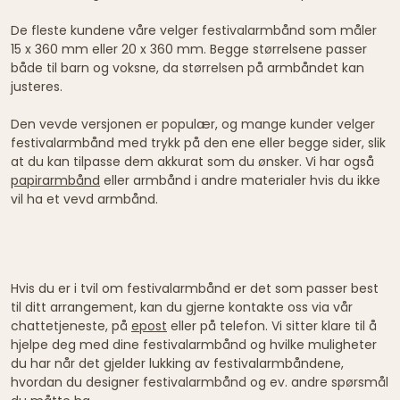
De fleste kundene våre velger festivalarmbånd som måler
15 x 360 mm eller 20 x 360 mm. Begge størrelsene passer
både til barn og voksne, da størrelsen på armbåndet kan
justeres.
Den vevde versjonen er populær, og mange kunder velger
festivalarmbånd med trykk på den ene eller begge sider, slik
at du kan tilpasse dem akkurat som du ønsker. Vi har også
papirarmbånd
eller armbånd i andre materialer hvis du ikke
vil ha et vevd armbånd.
Hvis du er i tvil om festivalarmbånd er det som passer best
til ditt arrangement, kan du gjerne kontakte oss via vår
chattetjeneste, på
epost
eller på telefon. Vi sitter klare til å
hjelpe deg med dine festivalarmbånd og hvilke muligheter
du har når det gjelder lukking av festivalarmbåndene,
hvordan du designer festivalarmbånd og ev. andre spørsmål