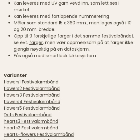
Kan leveres med UV garn vevd inn, som lett ses i
mørket
Kan leveres med fortløpende nummerering
Måler som standard 15 x 360 mm., men lages også i 10
og 20 mm. bredde.
Opp til 9 forskjellige farger i det samme festivalbåndet,
se evt.
farger
, men vær oppmerksom på at farger ikke
gjengis nøyaktig på en dataskjerm.
Fås også med smartlock lukkesystem
Varianter
flowers1 Festivalarmbånd
flowers2 Festivalarmbånd
flowers3 Festivalarmbånd
flowers4 Festivalarmbånd
flowers5 Festivalarmbånd
Dots Festivalarmbånd
hearts3 Festivalarmbånd
hearts2 Festivalarmbånd
Hearts-flowers Festivalarmbånd