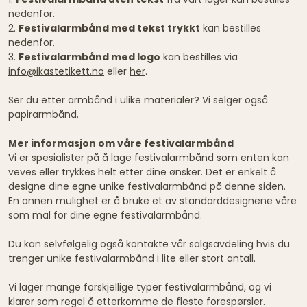
nedenfor.
2.
Festivalarmbånd med tekst trykkt
kan bestilles
nedenfor.
3.
Festivalarmbånd med logo
kan bestilles via
info@ikastetikett.no
eller
her
.
Ser du etter armbånd i ulike materialer? Vi selger også
papirarmbånd
.
Mer informasjon om våre festivalarmbånd
Vi er spesialister på å lage festivalarmbånd som enten kan
veves eller trykkes helt etter dine ønsker. Det er enkelt å
designe dine egne unike festivalarmbånd på denne siden.
En annen mulighet er å bruke et av standarddesignene våre
som mal for dine egne festivalarmbånd.
Du kan selvfølgelig også kontakte vår salgsavdeling hvis du
trenger unike festivalarmbånd i lite eller stort antall.
Vi lager mange forskjellige typer festivalarmbånd, og vi
klarer som regel å etterkomme de fleste forespørsler.