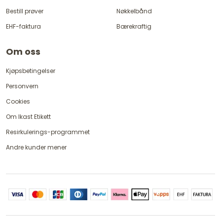
Bestill prøver
Nøkkelbånd
EHF-faktura
Bærekraftig
Om oss
Kjøpsbetingelser
Personvern
Cookies
Om Ikast Etikett
Resirkulerings-programmet
Andre kunder mener