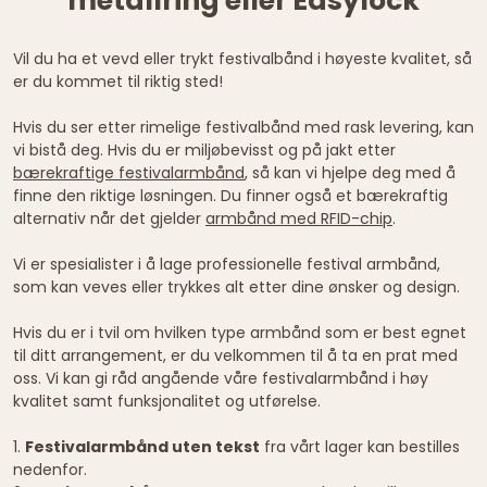
metallring eller Easylock
Vil du ha et vevd eller trykt festivalbånd i høyeste kvalitet, så
er du kommet til riktig sted!
Hvis du ser etter rimelige festivalbånd med rask levering, kan
vi bistå deg. Hvis du er miljøbevisst og på jakt etter
bærekraftige festivalarmbånd
, så kan vi hjelpe deg med å
finne den riktige løsningen. Du finner også et bærekraftig
alternativ når det gjelder
armbånd med RFID-chip
.
Vi er spesialister i å lage professionelle festival armbånd,
som kan veves eller trykkes alt etter dine ønsker og design.
Hvis du er i tvil om hvilken type armbånd som er best egnet
til ditt arrangement, er du velkommen til å ta en prat med
oss. Vi kan gi råd angående våre festivalarmbånd i høy
kvalitet samt funksjonalitet og utførelse.
1.
Festivalarmbånd uten tekst
fra vårt lager kan bestilles
nedenfor.