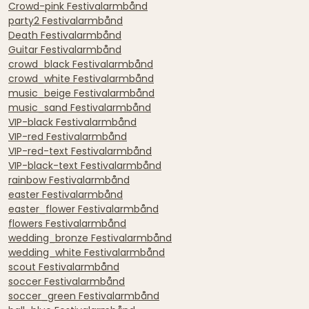
Crowd-pink Festivalarmbånd
party2 Festivalarmbånd
Death Festivalarmbånd
Guitar Festivalarmbånd
crowd_black Festivalarmbånd
crowd_white Festivalarmbånd
music_beige Festivalarmbånd
music_sand Festivalarmbånd
VIP-black Festivalarmbånd
VIP-red Festivalarmbånd
VIP-red-text Festivalarmbånd
VIP-black-text Festivalarmbånd
rainbow Festivalarmbånd
easter Festivalarmbånd
easter_flower Festivalarmbånd
flowers Festivalarmbånd
wedding_bronze Festivalarmbånd
wedding_white Festivalarmbånd
scout Festivalarmbånd
soccer Festivalarmbånd
soccer_green Festivalarmbånd