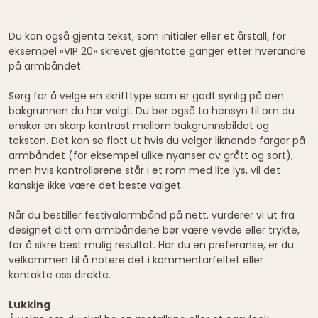
Du kan også gjenta tekst, som initialer eller et årstall, for
eksempel «VIP 20» skrevet gjentatte ganger etter hverandre
på armbåndet.
Sørg for å velge en skrifttype som er godt synlig på den
bakgrunnen du har valgt. Du bør også ta hensyn til om du
ønsker en skarp kontrast mellom bakgrunnsbildet og
teksten. Det kan se flott ut hvis du velger liknende farger på
armbåndet (for eksempel ulike nyanser av grått og sort),
men hvis kontrollørene står i et rom med lite lys, vil det
kanskje ikke være det beste valget.
Når du bestiller festivalarmbånd på nett, vurderer vi ut fra
designet ditt om armbåndene bør være vevde eller trykte,
for å sikre best mulig resultat. Har du en preferanse, er du
velkommen til å notere det i kommentarfeltet eller
kontakte oss direkte.
Lukking