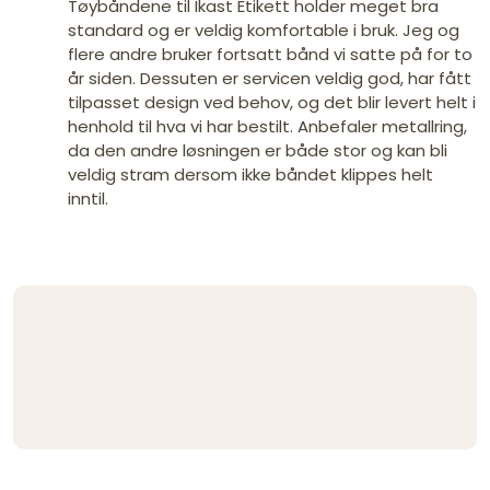
Tøybåndene til Ikast Etikett holder meget bra
standard og er veldig komfortable i bruk. Jeg og
flere andre bruker fortsatt bånd vi satte på for to
år siden. Dessuten er servicen veldig god, har fått
tilpasset design ved behov, og det blir levert helt i
henhold til hva vi har bestilt. Anbefaler metallring,
da den andre løsningen er både stor og kan bli
veldig stram dersom ikke båndet klippes helt
inntil.