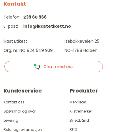
Kontakt
Telefon:
239 60 966
E-post:
info@ikastetikett.no
Ikast Etikett
Isebakkeveien 25
Org. nr. NO 924 549 939
NO-1788 Halden
Chat med oss
Kundeservice
Produkter
Kontakt oss
Merk klær
Spørsmål og svar
Klistremerker
Levering
Billettbånd
Retur og reklamasjon
RFID