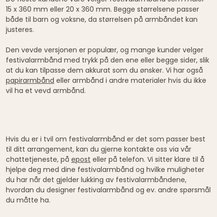
15 x 360 mm eller 20 x 360 mm. Begge størrelsene passer
både til barn og voksne, da størrelsen på armbåndet kan
justeres.
Den vevde versjonen er populær, og mange kunder velger
festivalarmbånd med trykk på den ene eller begge sider, slik
at du kan tilpasse dem akkurat som du ønsker. Vi har også
papirarmbånd
eller armbånd i andre materialer hvis du ikke
vil ha et vevd armbånd.
Hvis du er i tvil om festivalarmbånd er det som passer best
til ditt arrangement, kan du gjerne kontakte oss via vår
chattetjeneste, på
epost
eller på telefon. Vi sitter klare til å
hjelpe deg med dine festivalarmbånd og hvilke muligheter
du har når det gjelder lukking av festivalarmbåndene,
hvordan du designer festivalarmbånd og ev. andre spørsmål
du måtte ha.