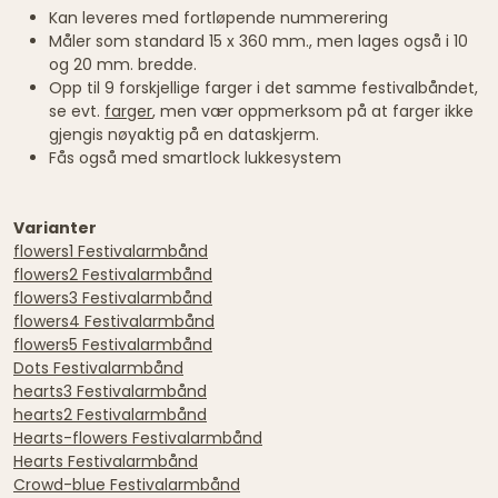
Kan leveres med fortløpende nummerering
Måler som standard 15 x 360 mm., men lages også i 10
og 20 mm. bredde.
Opp til 9 forskjellige farger i det samme festivalbåndet,
se evt.
farger
, men vær oppmerksom på at farger ikke
gjengis nøyaktig på en dataskjerm.
Fås også med smartlock lukkesystem
Varianter
flowers1 Festivalarmbånd
flowers2 Festivalarmbånd
flowers3 Festivalarmbånd
flowers4 Festivalarmbånd
flowers5 Festivalarmbånd
Dots Festivalarmbånd
hearts3 Festivalarmbånd
hearts2 Festivalarmbånd
Hearts-flowers Festivalarmbånd
Hearts Festivalarmbånd
Crowd-blue Festivalarmbånd