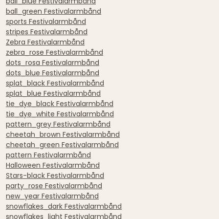
ball_blue Festivalarmbånd
ball_green Festivalarmbånd
sports Festivalarmbånd
stripes Festivalarmbånd
Zebra Festivalarmbånd
zebra_rose Festivalarmbånd
dots_rosa Festivalarmbånd
dots_blue Festivalarmbånd
splat_black Festivalarmbånd
splat_blue Festivalarmbånd
tie_dye_black Festivalarmbånd
tie_dye_white Festivalarmbånd
pattern_grey Festivalarmbånd
cheetah_brown Festivalarmbånd
cheetah_green Festivalarmbånd
pattern Festivalarmbånd
Halloween Festivalarmbånd
Stars-black Festivalarmbånd
party_rose Festivalarmbånd
new_year Festivalarmbånd
snowflakes_dark Festivalarmbånd
snowflakes_light Festivalarmbånd