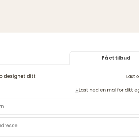
Få et tilbud
p designet ditt
Last o
Last ned en mal for ditt 