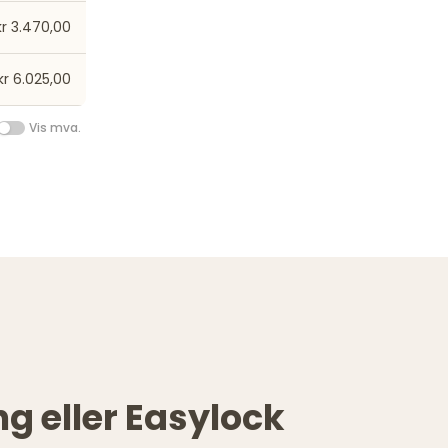
kr 3.470,00
kr 6.025,00
Vis mva.
g eller Easylock