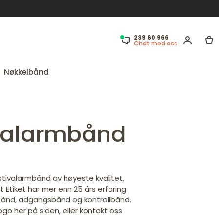
239 60 966
Chat med oss
Nøkkelbånd
ivalarmbånd
estivalarmbånd av høyeste kvalitet,
t Etiket har mer enn 25 års erfaring
bånd, adgangsbånd og kontrollbånd.
logo her på siden, eller kontakt oss