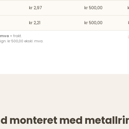
kr 2,97
kr 500,00
kr 2,21
kr 500,00
. mva
+ frakt.
ign: kr 500,00 ekskl. mva.
 monteret med metallrin