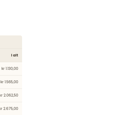
I alt
kr 1.130,00
kr 1.565,00
kr 2.062,50
kr 2.675,00