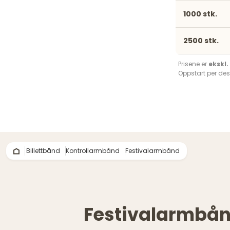
1000 stk.
2500 stk.
Prisene er
ekskl
Oppstart per des
Billettbånd
Kontrollarmbånd
Festivalarmbånd
Festivalarmbånd