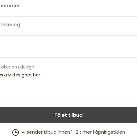
nsker om design
Få et tilbud
Vi sender tilbud innen 1–2 timer i åpningstiden