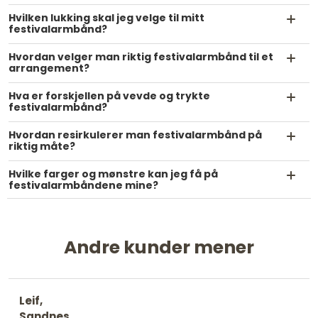
Hvilken lukking skal jeg velge til mitt
festivalarmbånd?
Hvordan velger man riktig festivalarmbånd til et
arrangement?
Hva er forskjellen på vevde og trykte
festivalarmbånd?
Hvordan resirkulerer man festivalarmbånd på
riktig måte?
Hvilke farger og mønstre kan jeg få på
festivalarmbåndene mine?
Andre kunder mener
Leif,
Sandnes