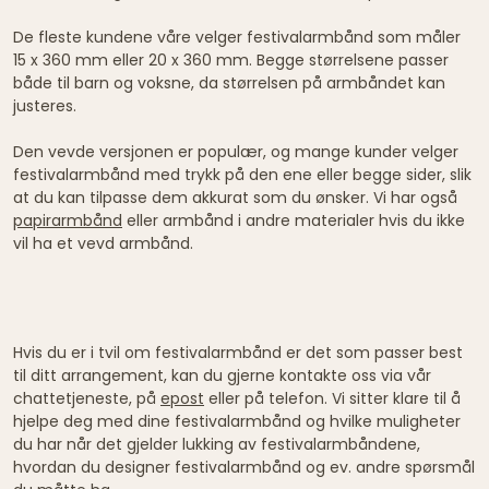
De fleste kundene våre velger festivalarmbånd som måler
15 x 360 mm eller 20 x 360 mm. Begge størrelsene passer
både til barn og voksne, da størrelsen på armbåndet kan
justeres.
Den vevde versjonen er populær, og mange kunder velger
festivalarmbånd med trykk på den ene eller begge sider, slik
at du kan tilpasse dem akkurat som du ønsker. Vi har også
papirarmbånd
eller armbånd i andre materialer hvis du ikke
vil ha et vevd armbånd.
Hvis du er i tvil om festivalarmbånd er det som passer best
til ditt arrangement, kan du gjerne kontakte oss via vår
chattetjeneste, på
epost
eller på telefon. Vi sitter klare til å
hjelpe deg med dine festivalarmbånd og hvilke muligheter
du har når det gjelder lukking av festivalarmbåndene,
hvordan du designer festivalarmbånd og ev. andre spørsmål