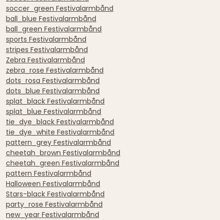
soccer_green Festivalarmbånd
ball_blue Festivalarmbånd
ball_green Festivalarmbånd
sports Festivalarmbånd
stripes Festivalarmbånd
Zebra Festivalarmbånd
zebra_rose Festivalarmbånd
dots_rosa Festivalarmbånd
dots_blue Festivalarmbånd
splat_black Festivalarmbånd
splat_blue Festivalarmbånd
tie_dye_black Festivalarmbånd
tie_dye_white Festivalarmbånd
pattern_grey Festivalarmbånd
cheetah_brown Festivalarmbånd
cheetah_green Festivalarmbånd
pattern Festivalarmbånd
Halloween Festivalarmbånd
Stars-black Festivalarmbånd
party_rose Festivalarmbånd
new_year Festivalarmbånd