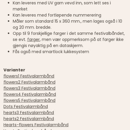
Kan leveres med UV garn vevd inn, som lett ses i
mørket
Kan leveres med fortløpende nummerering
Måler som standard 15 x 360 mm., men lages også i 10
og 20 mm. bredde.
Opp til 9 forskjellige farger i det samme festivalbåndet,
se evt.
farger
, men vær oppmerksom på at farger ikke
gjengis nøyaktig på en dataskjerm.
Fås også med smartlock lukkesystem
Varianter
flowers1 Festivalarmbånd
flowers2 Festivalarmbånd
flowers3 Festivalarmbånd
flowers4 Festivalarmbånd
flowers5 Festivalarmbånd
Dots Festivalarmbånd
hearts3 Festivalarmbånd
hearts2 Festivalarmbånd
Hearts-flowers Festivalarmbånd