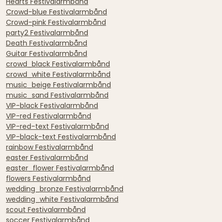
Hearts Festivalarmbånd
Crowd-blue Festivalarmbånd
Crowd-pink Festivalarmbånd
party2 Festivalarmbånd
Death Festivalarmbånd
Guitar Festivalarmbånd
crowd_black Festivalarmbånd
crowd_white Festivalarmbånd
music_beige Festivalarmbånd
music_sand Festivalarmbånd
VIP-black Festivalarmbånd
VIP-red Festivalarmbånd
VIP-red-text Festivalarmbånd
VIP-black-text Festivalarmbånd
rainbow Festivalarmbånd
easter Festivalarmbånd
easter_flower Festivalarmbånd
flowers Festivalarmbånd
wedding_bronze Festivalarmbånd
wedding_white Festivalarmbånd
scout Festivalarmbånd
soccer Festivalarmbånd