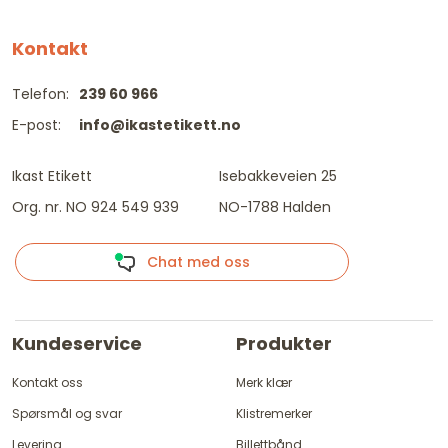
Kontakt
Telefon:
239 60 966
E-post:
info@ikastetikett.no
Ikast Etikett
Isebakkeveien 25
Org. nr. NO 924 549 939
NO-1788 Halden
Chat med oss
Kundeservice
Produkter
Kontakt oss
Merk klær
Spørsmål og svar
Klistremerker
Levering
Billettbånd