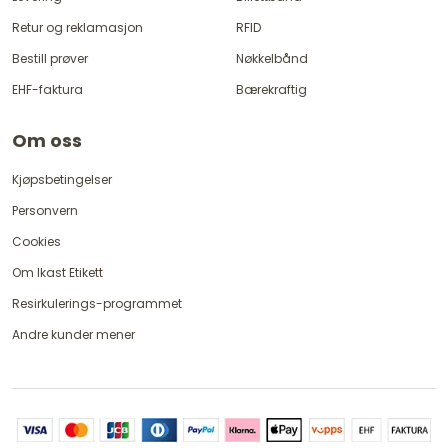
Retur og reklamasjon
RFID
Bestill prøver
Nøkkelbånd
EHF-faktura
Bærekraftig
Om oss
Kjøpsbetingelser
Personvern
Cookies
Om Ikast Etikett
Resirkulerings-programmet
Andre kunder mener