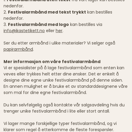
nedenfor.
2.
Festivalarmbånd med tekst trykkt
kan bestilles
nedenfor.
3.
Festivalarmbånd med logo
kan bestilles via
info@ikastetikett.no
eller
her
.
Ser du etter armbånd i ulike materialer? Vi selger også
papirarmbånd
.
Mer informasjon om våre festivalarmbånd
Vi er spesialister på å lage festivalarmbånd som enten kan
veves eller trykkes helt etter dine ønsker. Det er enkelt å
designe dine egne unike festivalarmbånd på denne siden.
En annen mulighet er å bruke et av standarddesignene våre
som mal for dine egne festivalarmbånd.
Du kan selvfølgelig også kontakte vår salgsavdeling hvis du
trenger unike festivalarmbånd i lite eller stort antall.
Vi lager mange forskjellige typer festivalarmbånd, og vi
klarer som regel å etterkomme de fleste forespørsler.