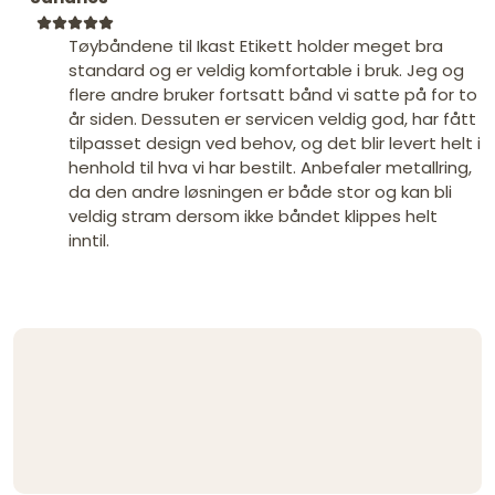
Tøybåndene til Ikast Etikett holder meget bra
standard og er veldig komfortable i bruk. Jeg og
flere andre bruker fortsatt bånd vi satte på for to
år siden. Dessuten er servicen veldig god, har fått
tilpasset design ved behov, og det blir levert helt i
henhold til hva vi har bestilt. Anbefaler metallring,
da den andre løsningen er både stor og kan bli
veldig stram dersom ikke båndet klippes helt
inntil.