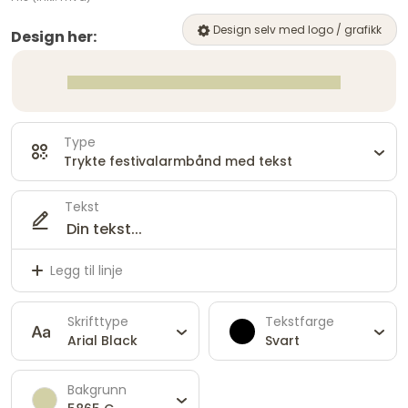
Design selv med logo / grafikk
Design her:
Type
Trykte festivalarmbånd med tekst
Tekst
Legg til linje
Skrifttype
Tekstfarge
Arial Black
Svart
Bakgrunn