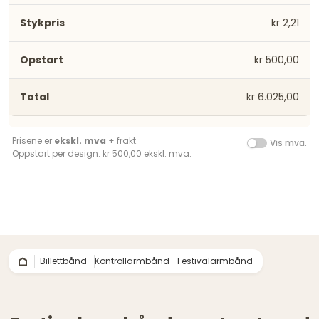
kr 2,21
kr 500,00
kr 6.025,00
Prisene er
ekskl. mva
+ frakt.
Vis mva.
Oppstart per design: kr 500,00 ekskl. mva.
Billettbånd
Kontrollarmbånd
Festivalarmbånd