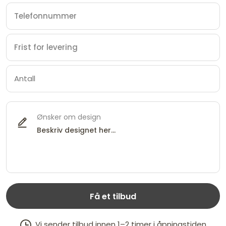
Ønsker om design
Få et tilbud
Vi sender tilbud innen 1–2 timer i åpningstiden