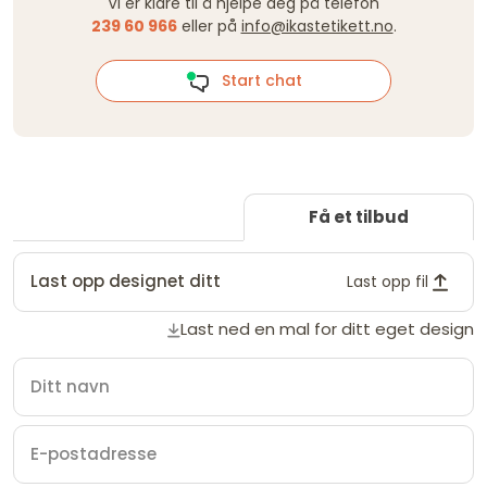
Vi er klare til å hjelpe deg på telefon
239 60 966
eller på
info@ikastetikett.no
.
Start chat
Få et tilbud
Last opp designet ditt
Last opp fil
Last ned en mal for ditt eget design