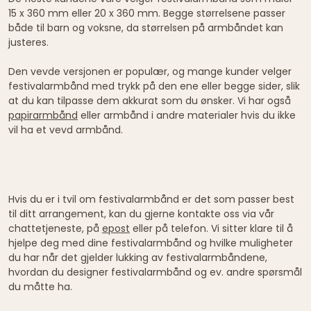
15 x 360 mm eller 20 x 360 mm. Begge størrelsene passer
både til barn og voksne, da størrelsen på armbåndet kan
justeres.
Den vevde versjonen er populær, og mange kunder velger
festivalarmbånd med trykk på den ene eller begge sider, slik
at du kan tilpasse dem akkurat som du ønsker. Vi har også
papirarmbånd
eller armbånd i andre materialer hvis du ikke
vil ha et vevd armbånd.
Hvis du er i tvil om festivalarmbånd er det som passer best
til ditt arrangement, kan du gjerne kontakte oss via vår
chattetjeneste, på
epost
eller på telefon. Vi sitter klare til å
hjelpe deg med dine festivalarmbånd og hvilke muligheter
du har når det gjelder lukking av festivalarmbåndene,
hvordan du designer festivalarmbånd og ev. andre spørsmål
du måtte ha.