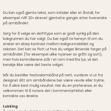
Du kan også gjenta tekst, som initialer eller et årstall, for
eksempel «VIP 20» skrevet gjentatte ganger etter hverandre
på armbåndet.
Sørg for å velge en skrifttype som er godt synlig på den
bakgrunnen du har valgt. Du bør også ta hensyn til om du
ønsker en skarp kontrast mellom bakgrunnsbildet og
teksten. Det kan se flott ut hvis du velger liknende farger på
armbåndet (for eksempel ulike nyanser av grått og sort),
men hvis kontrollørene står i et rom med lite lys, vil det
kanskje ikke være det beste valget.
Når du bestiller festivalarmbånd på nett, vurderer vi ut fra
designet ditt om armbåndene bør være vevde eller trykte,
for å sikre best mulig resultat. Har du en preferanse, er du
velkommen til å notere det i kommentarfeltet eller
kontakte oss direkte.
Lukking