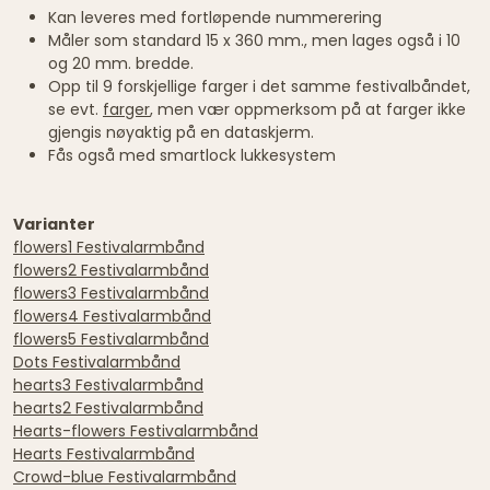
Kan leveres med fortløpende nummerering
Måler som standard 15 x 360 mm., men lages også i 10
og 20 mm. bredde.
Opp til 9 forskjellige farger i det samme festivalbåndet,
se evt.
farger
, men vær oppmerksom på at farger ikke
gjengis nøyaktig på en dataskjerm.
Fås også med smartlock lukkesystem
Varianter
flowers1 Festivalarmbånd
flowers2 Festivalarmbånd
flowers3 Festivalarmbånd
flowers4 Festivalarmbånd
flowers5 Festivalarmbånd
Dots Festivalarmbånd
hearts3 Festivalarmbånd
hearts2 Festivalarmbånd
Hearts-flowers Festivalarmbånd
Hearts Festivalarmbånd
Crowd-blue Festivalarmbånd