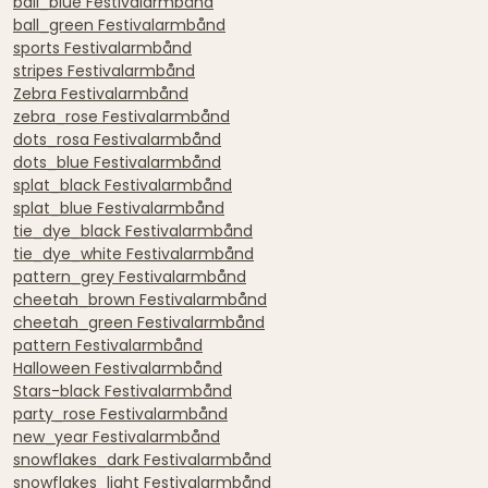
ball_blue Festivalarmbånd
ball_green Festivalarmbånd
sports Festivalarmbånd
stripes Festivalarmbånd
Zebra Festivalarmbånd
zebra_rose Festivalarmbånd
dots_rosa Festivalarmbånd
dots_blue Festivalarmbånd
splat_black Festivalarmbånd
splat_blue Festivalarmbånd
tie_dye_black Festivalarmbånd
tie_dye_white Festivalarmbånd
pattern_grey Festivalarmbånd
cheetah_brown Festivalarmbånd
cheetah_green Festivalarmbånd
pattern Festivalarmbånd
Halloween Festivalarmbånd
Stars-black Festivalarmbånd
party_rose Festivalarmbånd
new_year Festivalarmbånd
snowflakes_dark Festivalarmbånd
snowflakes_light Festivalarmbånd