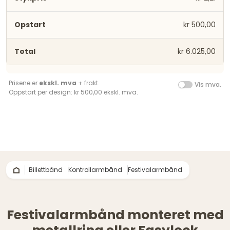
kr 500,00
kr 6.025,00
Prisene er
ekskl. mva
+ frakt.
Vis mva.
Oppstart per design: kr 500,00 ekskl. mva.
Billettbånd
Kontrollarmbånd
Festivalarmbånd
Festivalarmbånd monteret med