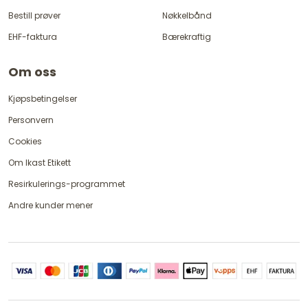
Bestill prøver
Nøkkelbånd
EHF-faktura
Bærekraftig
Om oss
Kjøpsbetingelser
Personvern
Cookies
Om Ikast Etikett
Resirkulerings-programmet
Andre kunder mener