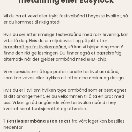
metallring eller Easylock
Vil du ha et vevd eller trykt festivalbånd i høyeste kvalitet, så
er du kommet til riktig sted!
Hvis du ser etter rimelige festivalbånd med rask levering, kan
vi bistå deg. Hvis du er miljøbevisst og på jakt etter
bærekraftige festivalarmbånd
, så kan vi hjelpe deg med å
finne den riktige løsningen. Du finner også et bærekraftig
alternativ når det gjelder
armbånd med RFID-chip
.
Vi er spesialister i å lage professionelle festival armbånd,
som kan veves eller trykkes alt etter dine ønsker og design.
Hvis du er i tvil om hvilken type armbånd som er best egnet
til ditt arrangement, er du velkommen til å ta en prat med
oss. Vi kan gi råd angående våre festivalarmbånd i høy
kvalitet samt funksjonalitet og utførelse.
1.
Festivalarmbånd uten tekst
fra vårt lager kan bestilles
nedenfor.