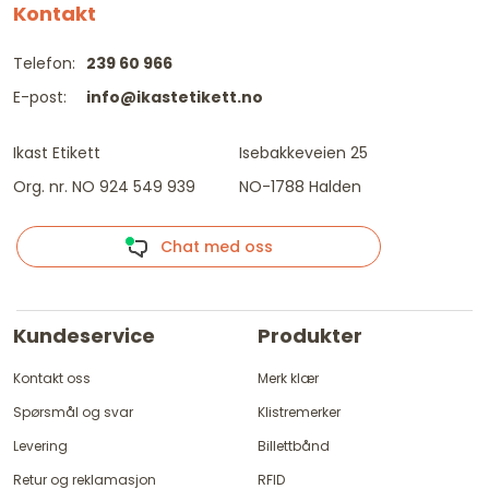
Kontakt
Telefon:
239 60 966
E-post:
info@ikastetikett.no
Ikast Etikett
Isebakkeveien 25
Org. nr. NO 924 549 939
NO-1788 Halden
Chat med oss
Kundeservice
Produkter
Kontakt oss
Merk klær
Spørsmål og svar
Klistremerker
Levering
Billettbånd
Retur og reklamasjon
RFID