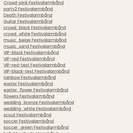
Crowd-pink Festivalarmbånd
party2 Festivalarmbånd
Death Festivalarmbånd
Guitar Festivalarmbånd
crowd_black Festivalarmbånd
crowd_white Festivalarmbånd
music_beige Festivalarmbånd
music_sand Festivalarmbånd
VIP-black Festivalarmbånd
VIP-red Festivalarmbånd
VIP-red-text Festivalarmbånd
VIP-black-text Festivalarmbånd
rainbow Festivalarmbånd
easter Festivalarmbånd
easter_flower Festivalarmbånd
flowers Festivalarmbånd
wedding_bronze Festivalarmbånd
wedding_white Festivalarmbånd
scout Festivalarmbånd
soccer Festivalarmbånd
soccer_green Festivalarmbånd