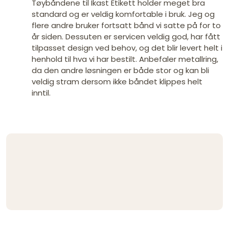
Tøybåndene til Ikast Etikett holder meget bra
standard og er veldig komfortable i bruk. Jeg og
flere andre bruker fortsatt bånd vi satte på for to
år siden. Dessuten er servicen veldig god, har fått
tilpasset design ved behov, og det blir levert helt i
henhold til hva vi har bestilt. Anbefaler metallring,
da den andre løsningen er både stor og kan bli
veldig stram dersom ikke båndet klippes helt
inntil.