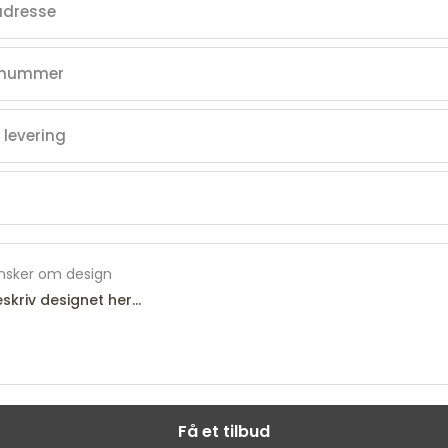
nsker om design
Få et tilbud