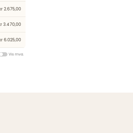
kr 2.675,00
kr 3.470,00
kr 6.025,00
Vis mva.