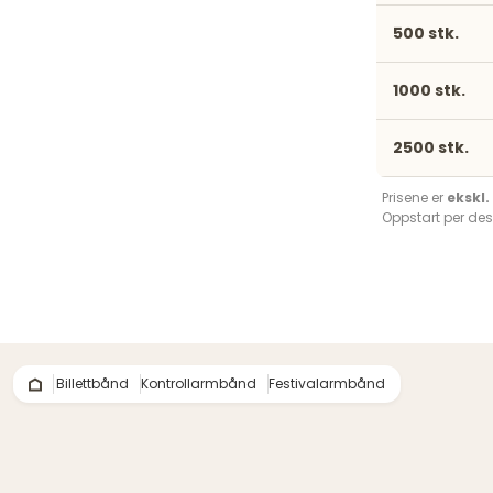
500 stk.
1000 stk.
2500 stk.
Prisene er
ekskl
Oppstart per des
Billettbånd
Kontrollarmbånd
Festivalarmbånd