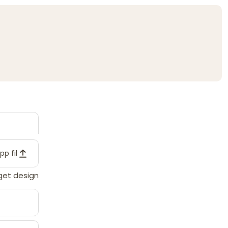
pp fil
eget design