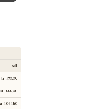
I alt
kr 1.130,00
kr 1.565,00
kr 2.062,50