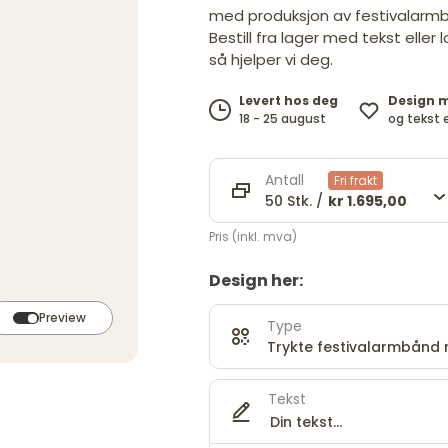
med produksjon av festivalarm
Bestill fra lager med tekst eller 
så hjelper vi deg.
Design 
Levert hos deg
og tekst 
18 - 25 august
Antall
Fri frakt
50 Stk. /
kr 1.695,00
Pris (inkl. mva)
Design her:
Preview
Type
Trykte festivalarmbånd 
Tekst