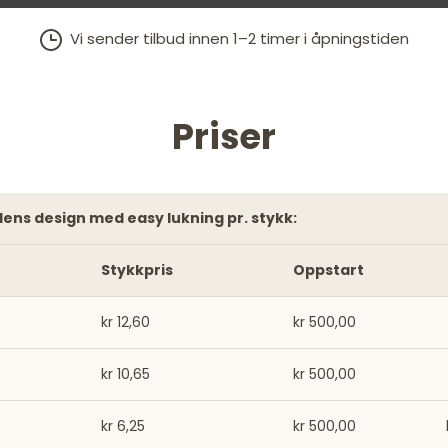
Vi sender tilbud innen 1–2 timer i åpningstiden
Priser
ndens design med easy lukning pr. stykk:
Stykkpris
Oppstart
kr 12,60
kr 500,00
kr 10,65
kr 500,00
kr 6,25
kr 500,00