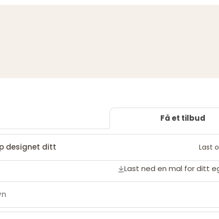
Få et tilbud
p designet ditt
Last o
Last ned en mal for ditt 