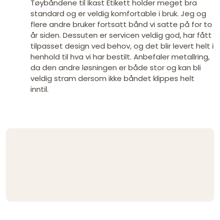
Tøybåndene til Ikast Etikett holder meget bra
standard og er veldig komfortable i bruk. Jeg og
flere andre bruker fortsatt bånd vi satte på for to
år siden. Dessuten er servicen veldig god, har fått
tilpasset design ved behov, og det blir levert helt i
henhold til hva vi har bestilt. Anbefaler metallring,
da den andre løsningen er både stor og kan bli
veldig stram dersom ikke båndet klippes helt
inntil.