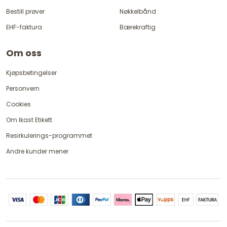
Bestill prøver
Nøkkelbånd
EHF-faktura
Bærekraftig
Om oss
Kjøpsbetingelser
Personvern
Cookies
Om Ikast Etikett
Resirkulerings-programmet
Andre kunder mener