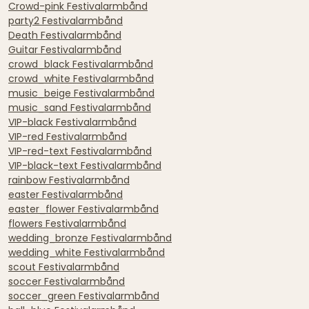
Crowd-pink Festivalarmbånd
party2 Festivalarmbånd
Death Festivalarmbånd
Guitar Festivalarmbånd
crowd_black Festivalarmbånd
crowd_white Festivalarmbånd
music_beige Festivalarmbånd
music_sand Festivalarmbånd
VIP-black Festivalarmbånd
VIP-red Festivalarmbånd
VIP-red-text Festivalarmbånd
VIP-black-text Festivalarmbånd
rainbow Festivalarmbånd
easter Festivalarmbånd
easter_flower Festivalarmbånd
flowers Festivalarmbånd
wedding_bronze Festivalarmbånd
wedding_white Festivalarmbånd
scout Festivalarmbånd
soccer Festivalarmbånd
soccer_green Festivalarmbånd