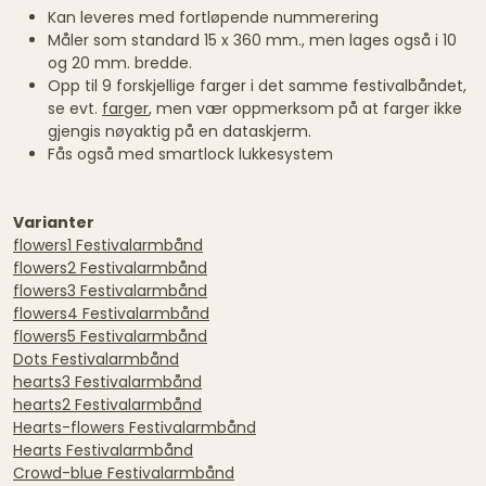
Kan leveres med fortløpende nummerering
Måler som standard 15 x 360 mm., men lages også i 10
og 20 mm. bredde.
Opp til 9 forskjellige farger i det samme festivalbåndet,
se evt.
farger
, men vær oppmerksom på at farger ikke
gjengis nøyaktig på en dataskjerm.
Fås også med smartlock lukkesystem
Varianter
flowers1 Festivalarmbånd
flowers2 Festivalarmbånd
flowers3 Festivalarmbånd
flowers4 Festivalarmbånd
flowers5 Festivalarmbånd
Dots Festivalarmbånd
hearts3 Festivalarmbånd
hearts2 Festivalarmbånd
Hearts-flowers Festivalarmbånd
Hearts Festivalarmbånd
Crowd-blue Festivalarmbånd