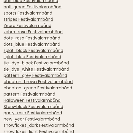
ball_blue Festivalarmbånd
ball_green Festivalarmbånd
sports Festivalarmbånd
stripes Festivalarmbånd
Zebra Festivalarmbånd
zebra_rose Festivalarmbånd
dots_rosa Festivalarmbånd
dots_blue Festivalarmbånd
splat_black Festivalarmbånd
splat_blue Festivalarmbånd
tie_dye_black Festivalarmbånd
tie_dye_white Festivalarmbånd
pattern_grey Festivalarmbånd
cheetah_brown Festivalarmbånd
cheetah_green Festivalarmbånd
pattern Festivalarmbånd
Halloween Festivalarmbånd
Stars-black Festivalarmbånd
party_rose Festivalarmbånd
new_year Festivalarmbånd
snowflakes_dark Festivalarmbånd
snowflakes_light Festivalarmbånd