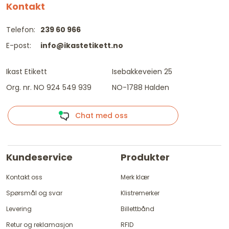
Kontakt
Telefon:
239 60 966
E-post:
info@ikastetikett.no
Ikast Etikett
Isebakkeveien 25
Org. nr. NO 924 549 939
NO-1788 Halden
Chat med oss
Kundeservice
Produkter
Kontakt oss
Merk klær
Spørsmål og svar
Klistremerker
Levering
Billettbånd
Retur og reklamasjon
RFID