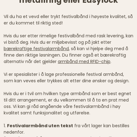
metallring eller Easylock
Vil du ha et vevd eller trykt festivalbånd i høyeste kvalitet, så
er du kommet til riktig sted!
Hvis du ser etter rimelige festivalbånd med rask levering, kan
vi bistå deg. Hvis du er miljøbevisst og på jakt etter
bærekraftige festivalarmbånd
, så kan vi hjelpe deg med å
finne den riktige løsningen. Du finner også et bærekraftig
alternativ når det gjelder
armbånd med RFID-chip
.
Vi er spesialister i å lage professionelle festival armbånd,
som kan veves eller trykkes alt etter dine ønsker og design.
Hvis du er i tvil om hvilken type armbånd som er best egnet
til ditt arrangement, er du velkommen til å ta en prat med
oss. Vi kan gi råd angående våre festivalarmbånd i høy
kvalitet samt funksjonalitet og utførelse.
1.
Festivalarmbånd uten tekst
fra vårt lager kan bestilles
nedenfor.