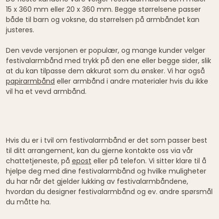
15 x 360 mm eller 20 x 360 mm. Begge størrelsene passer
både til barn og voksne, da størrelsen på armbåndet kan
justeres.
Den vevde versjonen er populær, og mange kunder velger
festivalarmbånd med trykk på den ene eller begge sider, slik
at du kan tilpasse dem akkurat som du ønsker. Vi har også
papirarmbånd
eller armbånd i andre materialer hvis du ikke
vil ha et vevd armbånd.
Hvis du er i tvil om festivalarmbånd er det som passer best
til ditt arrangement, kan du gjerne kontakte oss via vår
chattetjeneste, på
epost
eller på telefon. Vi sitter klare til å
hjelpe deg med dine festivalarmbånd og hvilke muligheter
du har når det gjelder lukking av festivalarmbåndene,
hvordan du designer festivalarmbånd og ev. andre spørsmål
du måtte ha.