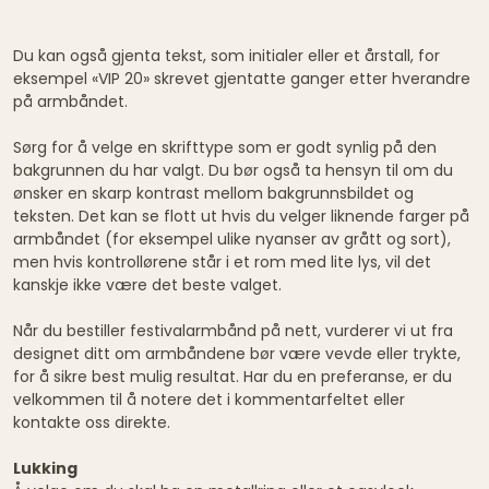
Du kan også gjenta tekst, som initialer eller et årstall, for
eksempel «VIP 20» skrevet gjentatte ganger etter hverandre
på armbåndet.
Sørg for å velge en skrifttype som er godt synlig på den
bakgrunnen du har valgt. Du bør også ta hensyn til om du
ønsker en skarp kontrast mellom bakgrunnsbildet og
teksten. Det kan se flott ut hvis du velger liknende farger på
armbåndet (for eksempel ulike nyanser av grått og sort),
men hvis kontrollørene står i et rom med lite lys, vil det
kanskje ikke være det beste valget.
Når du bestiller festivalarmbånd på nett, vurderer vi ut fra
designet ditt om armbåndene bør være vevde eller trykte,
for å sikre best mulig resultat. Har du en preferanse, er du
velkommen til å notere det i kommentarfeltet eller
kontakte oss direkte.
Lukking