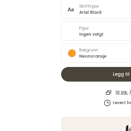
Skrifttype
Arial Black
Figur
Ingen valgt
Bakgrunn
Neonoransje
Legg til
10 Stk.
Levert 