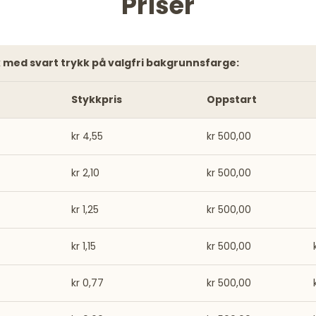
Priser
stk med svart trykk på valgfri bakgrunnsfarge:
Stykkpris
Oppstart
kr 4,55
kr 500,00
kr 2,10
kr 500,00
kr 1,25
kr 500,00
kr 1,15
kr 500,00
kr 0,77
kr 500,00