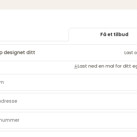
Få et tilbud
p designet ditt
Last o
Last ned en mal for ditt 