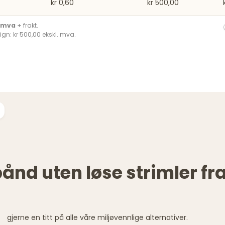
kr 0,60
kr 500,00
. mva
+ frakt.
ign: kr 500,00 ekskl. mva.
nd uten løse strimler fr
gjerne en titt på alle våre miljøvennlige alternativer.