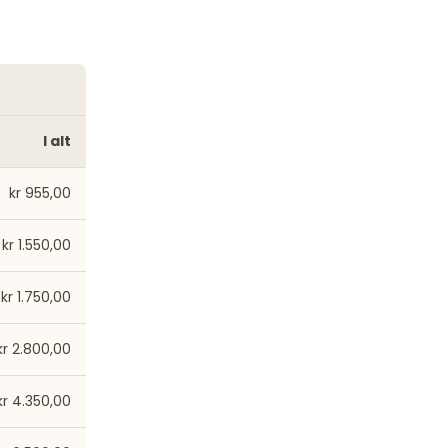
I alt
kr 955,00
kr 1.550,00
kr 1.750,00
kr 2.800,00
kr 4.350,00