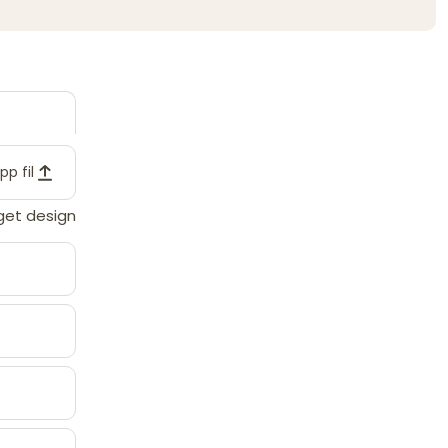
pp fil
eget design