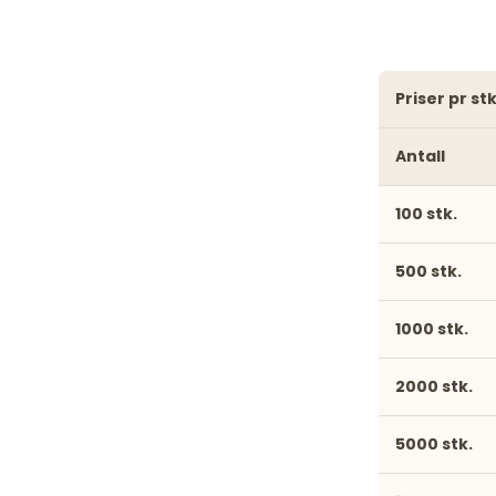
priser pr 
Antall
100 stk.
500 stk.
1000 stk.
2000 stk.
5000 stk.