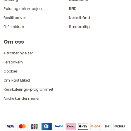
Retur og reklamasjon
RFID
Bestill prøver
Nøkkelbånd
EHF-faktura
Bærekraftig
Om oss
Kjøpsbetingelser
Personvern
Cookies
Om Ikast Etikett
Resirkulerings-programmet
Andre kunder mener