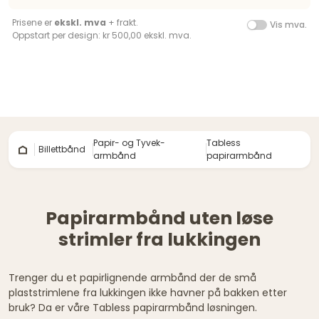
Prisene er
ekskl. mva
+ frakt.
Vis mva.
Oppstart per design: kr 500,00 ekskl. mva.
Papir- og Tyvek-
Tabless
Billettbånd
armbånd
papirarmbånd
Papirarmbånd uten løse
strimler fra lukkingen
Trenger du et papirlignende armbånd der de små
plaststrimlene fra lukkingen ikke havner på bakken etter
bruk? Da er våre Tabless papirarmbånd løsningen.