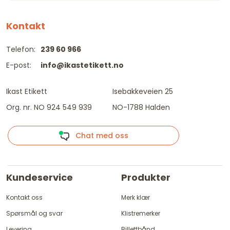
Kontakt
Telefon:
239 60 966
E-post:
info@ikastetikett.no
Ikast Etikett
Isebakkeveien 25
Org. nr. NO 924 549 939
NO-1788 Halden
Chat med oss
Kundeservice
Produkter
Kontakt oss
Merk klær
Spørsmål og svar
Klistremerker
Levering
Billettbånd