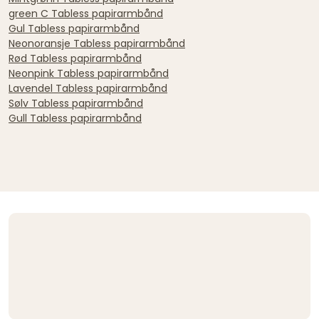
green C Tabless papirarmbånd
Gul Tabless papirarmbånd
Neonoransje Tabless papirarmbånd
Rød Tabless papirarmbånd
Neonpink Tabless papirarmbånd
Lavendel Tabless papirarmbånd
Sølv Tabless papirarmbånd
Gull Tabless papirarmbånd