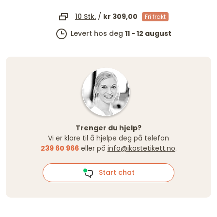
10 Stk.
/
kr 309,00
Fri frakt
Levert hos deg
11 - 12 august
Trenger du hjelp?
Vi er klare til å hjelpe deg på telefon
239 60 966
eller på
info@ikastetikett.no
.
Start chat