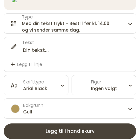
Type
Med din tekst trykt - Bestill før kl. 14.00
og vi sender samme dag.
Tekst
Legg til linje
Skrifttype
Figur
Arial Black
Ingen valgt
Bakgrunn
Gull
Legg til i handlekurv