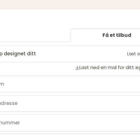
Få et tilbud
p designet ditt
Last o
Last ned en mal for ditt 