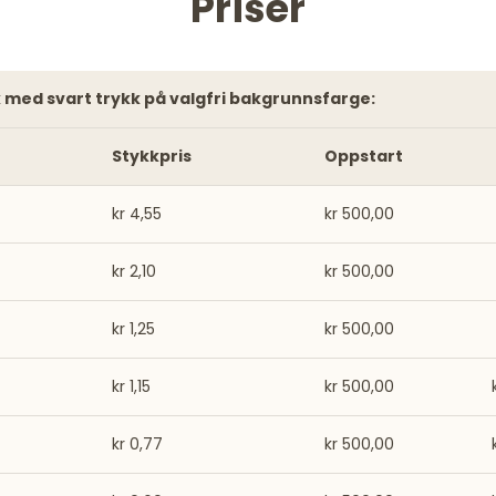
Priser
stk med svart trykk på valgfri bakgrunnsfarge:
Stykkpris
Oppstart
kr 4,55
kr 500,00
kr 2,10
kr 500,00
kr 1,25
kr 500,00
kr 1,15
kr 500,00
kr 0,77
kr 500,00