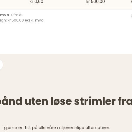
kr 0,60
kr 500,00
. mva
+ frakt.
ign: kr 500,00 ekskl. mva.
nd uten løse strimler fr
gjerne en titt på alle våre miljøvennlige alternativer.