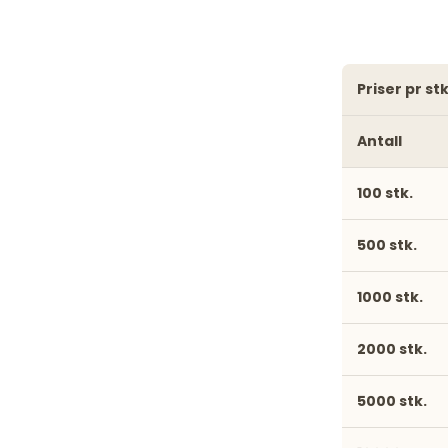
priser pr 
Antall
100 stk.
500 stk.
1000 stk.
2000 stk.
5000 stk.