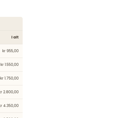
I alt
kr 955,00
kr 1.550,00
kr 1.750,00
kr 2.800,00
kr 4.350,00