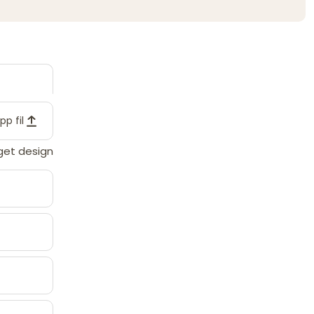
pp fil
eget design