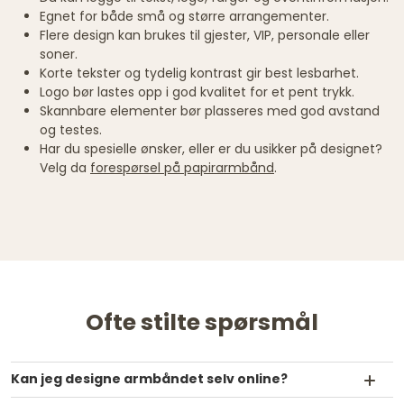
Egnet for både små og større arrangementer.
Flere design kan brukes til gjester, VIP, personale eller
soner.
Korte tekster og tydelig kontrast gir best lesbarhet.
Logo bør lastes opp i god kvalitet for et pent trykk.
Skannbare elementer bør plasseres med god avstand
og testes.
Har du spesielle ønsker, eller er du usikker på designet?
Velg da
forespørsel på papirarmbånd
.
Ofte stilte spørsmål
Kan jeg designe armbåndet selv online?