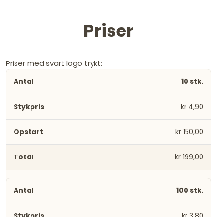
Priser
Priser med svart logo trykt:
10 stk.
kr 4,90
kr 150,00
kr 199,00
100 stk.
kr 3,80