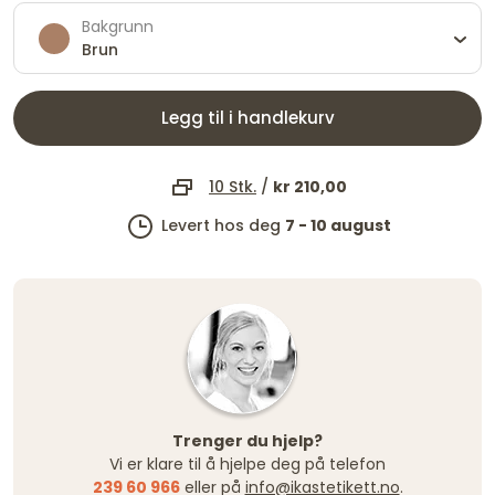
Bakgrunn
Brun
Legg til i handlekurv
10 Stk.
/
kr 210,00
Levert hos deg
7 - 10 august
Trenger du hjelp?
Vi er klare til å hjelpe deg på telefon
239 60 966
eller på
info@ikastetikett.no
.