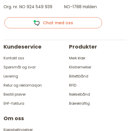
Org. nr. NO 924 549 939
NO-1788 Halden
Chat med oss
Kundeservice
Produkter
Kontakt oss
Merk klær
Spørsmål og svar
Klistremerker
Levering
Billettbånd
Retur og reklamasjon
RFID
Bestill prøver
Nøkkelbånd
EHF-faktura
Bærekraftig
Om oss
Kjøpsbetingelser