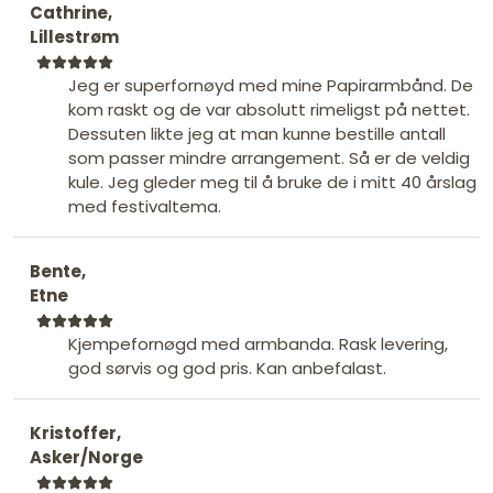
Cathrine,
Lillestrøm
Jeg er superfornøyd med mine Papirarmbånd. De
kom raskt og de var absolutt rimeligst på nettet.
Dessuten likte jeg at man kunne bestille antall
som passer mindre arrangement. Så er de veldig
kule. Jeg gleder meg til å bruke de i mitt 40 årslag
med festivaltema.
Bente,
Etne
Kjempefornøgd med armbanda. Rask levering,
god sørvis og god pris. Kan anbefalast.
Kristoffer,
Asker/Norge