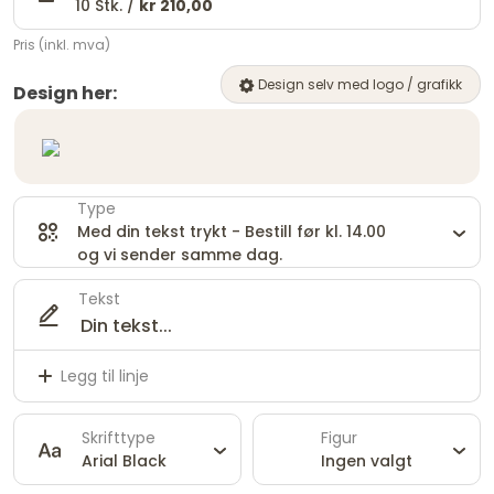
10 Stk. /
kr 210,00
Pris (inkl. mva)
Design selv med logo / grafikk
Design her:
Type
Med din tekst trykt - Bestill før kl. 14.00
og vi sender samme dag.
Tekst
Legg til linje
Skrifttype
Figur
Arial Black
Ingen valgt