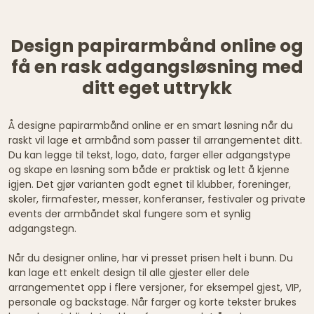
Design papirarmbånd online og
få en rask adgangsløsning med
ditt eget uttrykk
Å designe papirarmbånd online er en smart løsning når du
raskt vil lage et armbånd som passer til arrangementet ditt.
Du kan legge til tekst, logo, dato, farger eller adgangstype
og skape en løsning som både er praktisk og lett å kjenne
igjen. Det gjør varianten godt egnet til klubber, foreninger,
skoler, firmafester, messer, konferanser, festivaler og private
events der armbåndet skal fungere som et synlig
adgangstegn.
Når du designer online, har vi presset prisen helt i bunn. Du
kan lage ett enkelt design til alle gjester eller dele
arrangementet opp i flere versjoner, for eksempel gjest, VIP,
personale og backstage. Når farger og korte tekster brukes