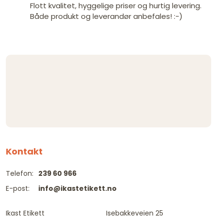
Flott kvalitet, hyggelige priser og hurtig levering.
Både produkt og leverandør anbefales! :-)
Kontakt
Telefon:
239 60 966
E-post:
info@ikastetikett.no
Ikast Etikett
Isebakkeveien 25