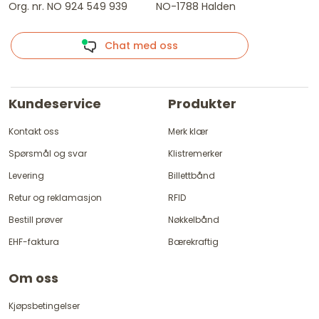
Org. nr. NO 924 549 939
NO-1788 Halden
Chat med oss
Kundeservice
Produkter
Kontakt oss
Merk klær
Spørsmål og svar
Klistremerker
Levering
Billettbånd
Retur og reklamasjon
RFID
Bestill prøver
Nøkkelbånd
EHF-faktura
Bærekraftig
Om oss
Kjøpsbetingelser