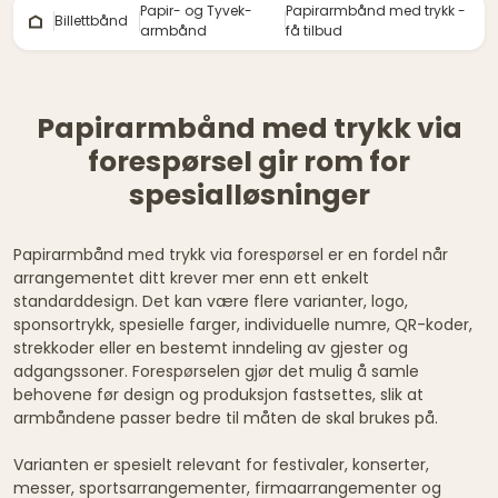
Papir- og Tyvek-
Papirarmbånd med trykk -
Billettbånd
armbånd
få tilbud
Papirarmbånd med trykk via
forespørsel gir rom for
spesialløsninger
Papirarmbånd med trykk via forespørsel er en fordel når
arrangementet ditt krever mer enn ett enkelt
standarddesign. Det kan være flere varianter, logo,
sponsortrykk, spesielle farger, individuelle numre, QR-koder,
strekkoder eller en bestemt inndeling av gjester og
adgangssoner. Forespørselen gjør det mulig å samle
behovene før design og produksjon fastsettes, slik at
armbåndene passer bedre til måten de skal brukes på.
Varianten er spesielt relevant for festivaler, konserter,
messer, sportsarrangementer, firmaarrangementer og