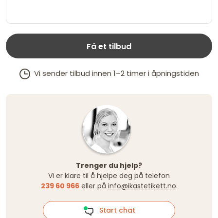
Få et tilbud
Vi sender tilbud innen 1–2 timer i åpningstiden
Trenger du hjelp?
Vi er klare til å hjelpe deg på telefon
239 60 966
eller på
info@ikastetikett.no
.
Start chat