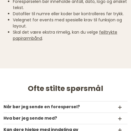
Forespørselen bør inneholde antall, dato, logo og ønsket
tekst.
Datafiler til numre eller koder bør kontrolleres før trykk.
Velegnet for events med spesielle krav til funksjon og
layout.
Skal det være ekstra rimelig, kan du velge
feiltrykte
papirarmbånd
.
Ofte stilte spørsmål
Når bør jeg sende en forespørsel?
Hva bør jeg sende med?
Kan dere hjelpe med inndeling av