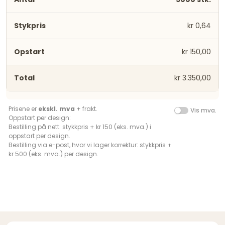
kr 0,64
kr 150,00
kr 3.350,00
Prisene er
ekskl. mva
+ frakt.
Vis mva.
Oppstart per design:
Bestilling på nett: stykkpris + kr 150 (eks. mva.) i
oppstart per design.
Bestilling via e-post, hvor vi lager korrektur: stykkpris +
kr 500 (eks. mva.) per design.