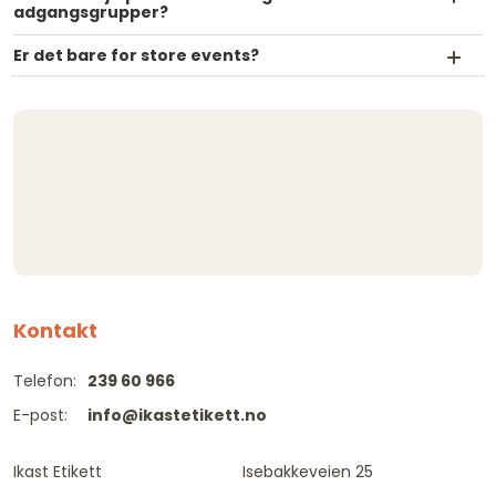
adgangsgrupper?
Er det bare for store events?
Kontakt
Telefon:
239 60 966
E-post:
info@ikastetikett.no
Ikast Etikett
Isebakkeveien 25