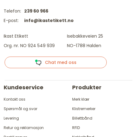
Telefon:
239 60 966
E-post:
info@ikastetikett.no
Ikast Etikett
Isebakkeveien 25
Org. nr. NO 924 549 939
NO-1788 Halden
Chat med oss
Kundeservice
Produkter
Kontakt oss
Merk klær
Spørsmål og svar
Klistremerker
Levering
Billettbånd
Retur og reklamasjon
RFID