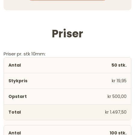
Priser
Priser pr. stk 10mm:
50 stk.
kr 19,95
kr 500,00
kr 1.497,50
100 stk.