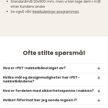
Standardmål 20x900 mm, men vi kan lage dem i mål
etter kundens ønske
Se også vårt
Resirkulerings-programmet
.
Ofte stilte spørsmål
Hva er rPET-nøkkelbånd laget av?
Hvilke mål og designmuligheter har rPET-
nøkkelbåndene?
Hva er fordelen med sikkerhetsspenne i nakken?
Hvilket filformat bør jeg sende logoen i?