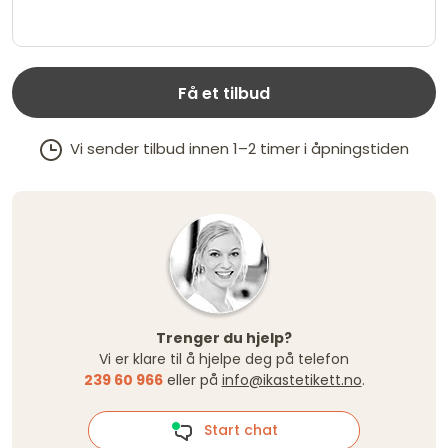
Få et tilbud
Vi sender tilbud innen 1–2 timer i åpningstiden
Trenger du hjelp?
Vi er klare til å hjelpe deg på telefon
239 60 966
eller på
info@ikastetikett.no
.
Start chat