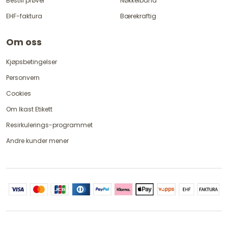
Bestill prøver
Nøkkelbånd
EHF-faktura
Bærekraftig
Om oss
Kjøpsbetingelser
Personvern
Cookies
Om Ikast Etikett
Resirkulerings-programmet
Andre kunder mener