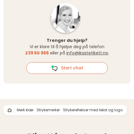
Trenger du hjelp?
Vi er klare til å hjelpe deg på telefon
239 60 966
eller på
info@ikastetikett.no
.
Start chat
Merk klær
Strykemerker
Strykereflekser med tekst og logo