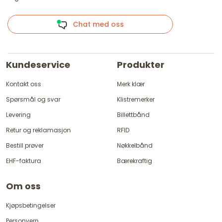
Chat med oss
Kundeservice
Produkter
Kontakt oss
Merk klær
Spørsmål og svar
Klistremerker
Levering
Billettbånd
Retur og reklamasjon
RFID
Bestill prøver
Nøkkelbånd
EHF-faktura
Bærekraftig
Om oss
Kjøpsbetingelser
Personvern