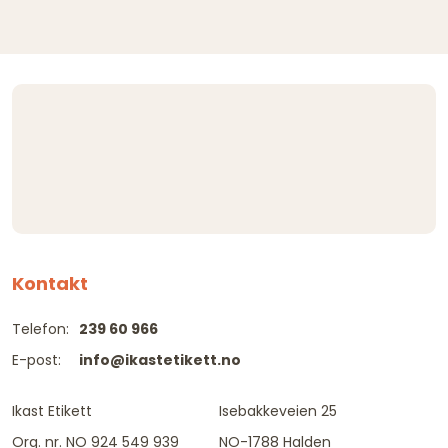
Kontakt
Telefon:
239 60 966
E-post:
info@ikastetikett.no
Ikast Etikett
Isebakkeveien 25
Org. nr. NO 924 549 939
NO-1788 Halden