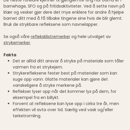
barnehage, SFO og på fritidsaktiviteter. Ved å sette navn på
klær og vesker gjør dere det mye enklere for andre å hjelpe
barnet ditt med å få tilbake tingene sine hvis de blir glemt.
Bruk de strykbare refleksene som navnelapper.
Se også våre
refleksklistremerker
og hele utvalget av
strykemerker
.
Fakta
Det er alltid ditt ansvar å stryke på materiale som tåler
varmen fra et strykejern.
Strykerefleksene fester best på materialer som kan
suge opp vann. Glatte materialer kan gjøre det
vanskeligere å stryke merkene på.
Reflekser lyser opp når det kommer lys på dem, for
eksempel fra en billykt.
Forvent at refleksene kan lyse opp i cirka tre år, men
effekten vil avta over tid. Særlig ved vask og/eller
tørketromling.