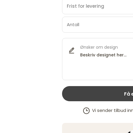
Ønsker om design
Få 
Vi sender tilbud in