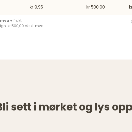
kr 9,95
kr 500,00
k
. mva
+ frakt.
ign: kr 500,00 ekskl. mva.
Bli sett i mørket og lys opp