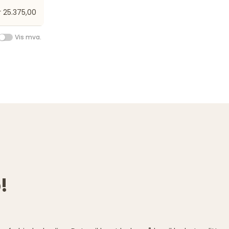
r 25.375,00
Vis mva.
!