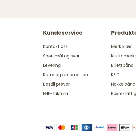
Kundeservice
Produkt
Kontakt oss
Merk klær
Spørsmål og svar
Klistremerk
Levering
Billettbånd
Retur og reklamasjon
RFID
Bestill prøver
Nøkkelbånd
EHF-faktura
Bærekrafti