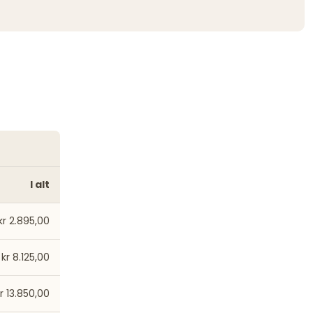
I alt
kr 2.895,00
kr 8.125,00
r 13.850,00