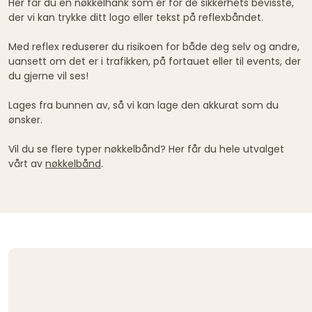
Her får du en nøkkelhank som er for de sikkerhets bevisste,
der vi kan trykke ditt logo eller tekst på reflexbåndet.
Med reflex reduserer du risikoen for både deg selv og andre,
uansett om det er i trafikken, på fortauet eller til events, der
du gjerne vil ses!
Lages fra bunnen av, så vi kan lage den akkurat som du
ønsker.
Vil du se flere typer nøkkelbånd? Her får du hele utvalget
vårt av
nøkkelbånd
.