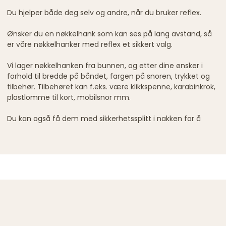
Du hjelper både deg selv og andre, når du bruker reflex.
Ønsker du en nøkkelhank som kan ses på lang avstand, så
er våre nøkkelhanker med reflex et sikkert valg.
Vi lager nøkkelhanken fra bunnen, og etter dine ønsker i
forhold til bredde på båndet, fargen på snoren, trykket og
tilbehør. Tilbehøret kan f.eks. være klikkspenne, karabinkrok,
plastlomme til kort, mobilsnor mm.
Du kan også få dem med sikkerhetssplitt i nakken for å