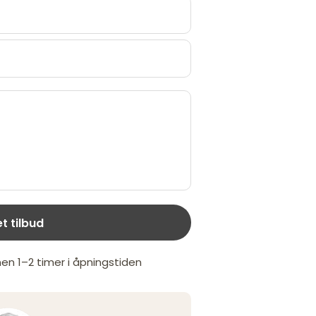
et tilbud
nen 1–2 timer i åpningstiden