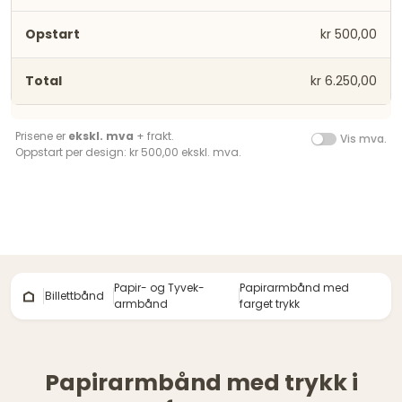
kr 500,00
kr 6.250,00
Prisene er
ekskl. mva
+ frakt.
Vis mva.
Oppstart per design: kr 500,00 ekskl. mva.
Papir- og Tyvek-
Papirarmbånd med
Billettbånd
armbånd
farget trykk
Papirarmbånd med trykk i