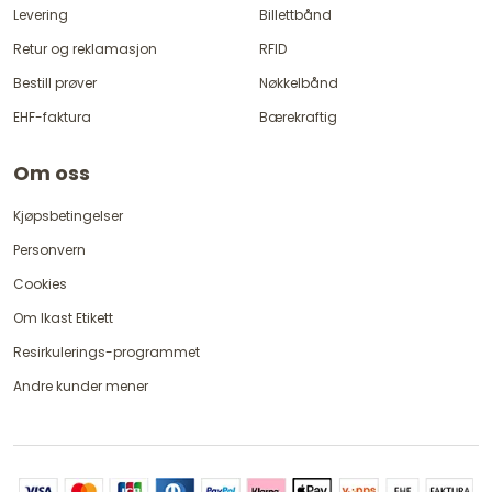
Levering
Billettbånd
Retur og reklamasjon
RFID
Bestill prøver
Nøkkelbånd
EHF-faktura
Bærekraftig
Om oss
Kjøpsbetingelser
Personvern
Cookies
Om Ikast Etikett
Resirkulerings-programmet
Andre kunder mener