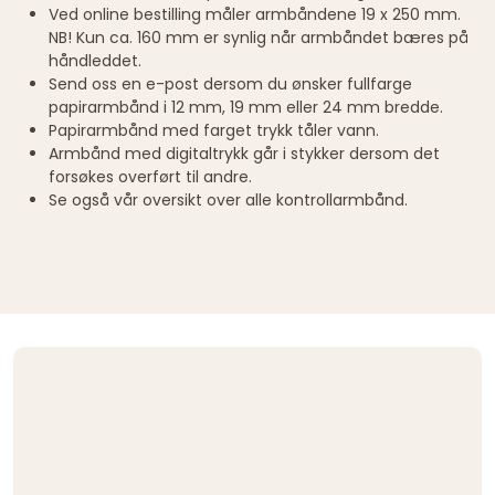
Ved online bestilling måler armbåndene 19 x 250 mm.
NB! Kun ca. 160 mm er synlig når armbåndet bæres på
håndleddet.
Send oss en e-post dersom du ønsker fullfarge
papirarmbånd i 12 mm, 19 mm eller 24 mm bredde.
Papirarmbånd med farget trykk tåler vann.
Armbånd med digitaltrykk går i stykker dersom det
forsøkes overført til andre.
Se også vår oversikt over alle kontrollarmbånd.