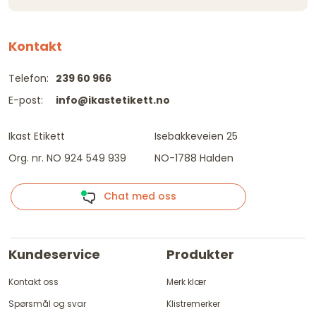
Kontakt
Telefon:
239 60 966
E-post:
info@ikastetikett.no
Ikast Etikett
Isebakkeveien 25
Org. nr. NO 924 549 939
NO-1788 Halden
Chat med oss
Kundeservice
Produkter
Kontakt oss
Merk klær
Spørsmål og svar
Klistremerker