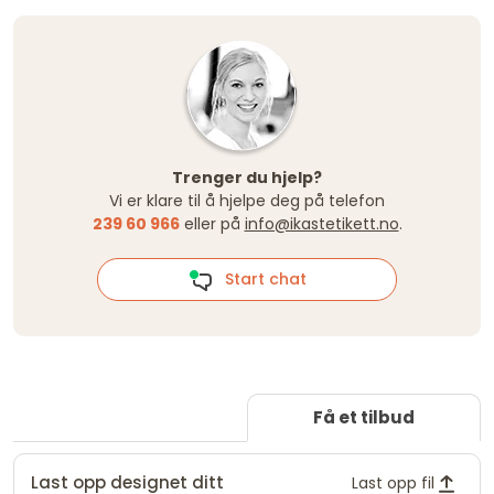
Trenger du hjelp?
Vi er klare til å hjelpe deg på telefon
239 60 966
eller på
info@ikastetikett.no
.
Start chat
Få et tilbud
Last opp designet ditt
Last opp fil