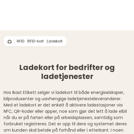
RFID
RFID-kort
Ladekort
Ladekort for bedrifter og
ladetjenester
Hos Ikast Etikett selger vi ladekort til både energiselskaper,
bilprodusenter og uavhengige ladetjenesteleverandører.
Med et ladekort er det enkelt å aktivere ladestasjoner via
NFC, QR-koder eller apper, noe som gjør det lett å lade elbil
når du er på farten eller på arbeidsplassen, samtidig som
forbruket registreres. Det er opp til dere og systemet deres
om kunden skal betale på forhånd eller i etterkant. I noen