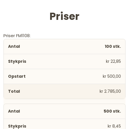
Priser
Priser FM1108:
100 stk.
kr 22,85
kr 500,00
kr 2.785,00
500 stk.
kr 8,45