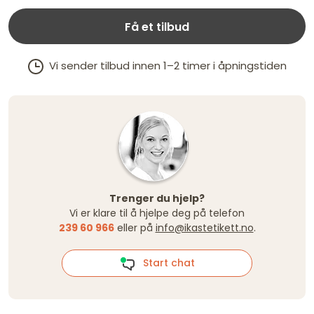
Få et tilbud
Vi sender tilbud innen 1–2 timer i åpningstiden
Trenger du hjelp?
Vi er klare til å hjelpe deg på telefon
239 60 966
eller på
info@ikastetikett.no
.
Start chat