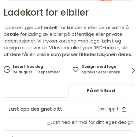
Ladekort for elbiler
Ladekort gjør det enkelt for kundene eller de ansatte å
betale for lading av elbiler på offentlige eller private
ladestasjoner. Vi trykker kortene med logo, tekst og
design etter ønske. Vi leverer alle typer RFID-brikker, slik
at dere får en brikke som passer til ladestasjonen deres.
Design med logo
Levert hos deg
og tekst etter ønske.
24 august - 1 september
Få et tilbud
Last opp designet ditt
Last opp fil
Last ned en mal for ditt eget design