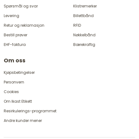
Spørsmål og svar
Klistremerker
Levering
Billettbånd
Retur og reklamasjon
RFID
Bestill prøver
Nøkkelbånd
EHF-faktura
Bærekraftig
Om oss
Kjøpsbetingelser
Personvern
Cookies
Om Ikast Etikett
Resirkulerings-programmet
Andre kunder mener