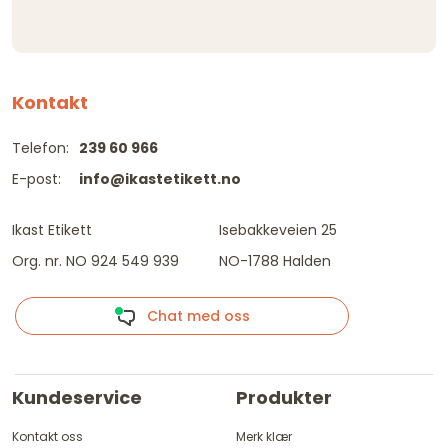
Kontakt
Telefon:
239 60 966
E-post:
info@ikastetikett.no
Ikast Etikett
Isebakkeveien 25
Org. nr. NO 924 549 939
NO-1788 Halden
Chat med oss
Kundeservice
Produkter
Kontakt oss
Merk klær