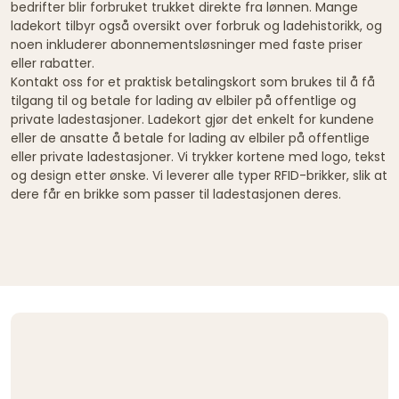
bedrifter blir forbruket trukket direkte fra lønnen. Mange
ladekort tilbyr også oversikt over forbruk og ladehistorikk, og
noen inkluderer abonnementsløsninger med faste priser
eller rabatter.
Kontakt oss for et praktisk betalingskort som brukes til å få
tilgang til og betale for lading av elbiler på offentlige og
private ladestasjoner. Ladekort gjør det enkelt for kundene
eller de ansatte å betale for lading av elbiler på offentlige
eller private ladestasjoner. Vi trykker kortene med logo, tekst
og design etter ønske. Vi leverer alle typer RFID-brikker, slik at
dere får en brikke som passer til ladestasjonen deres.