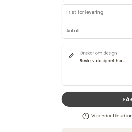
Ønsker om design
Få 
Vi sender tilbud in