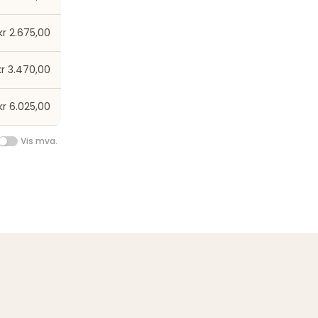
kr 2.675,00
kr 3.470,00
kr 6.025,00
Vis mva.