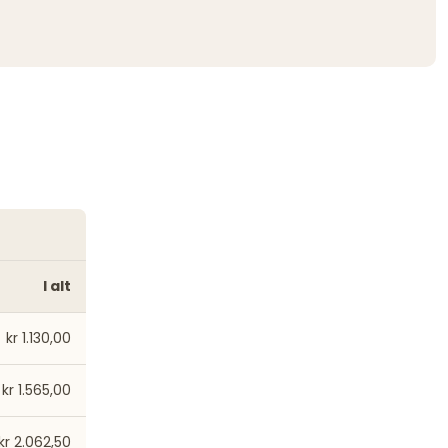
I alt
kr 1.130,00
kr 1.565,00
kr 2.062,50