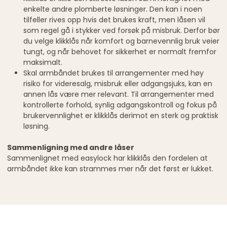
enkelte andre plomberte løsninger. Den kan i noen
tilfeller rives opp hvis det brukes kraft, men låsen vil
som regel gå i stykker ved forsøk på misbruk. Derfor bør
du velge klikklås når komfort og barnevennlig bruk veier
tungt, og når behovet for sikkerhet er normalt fremfor
maksimalt.
Skal armbåndet brukes til arrangementer med høy
risiko for videresalg, misbruk eller adgangsjuks, kan en
annen lås være mer relevant. Til arrangementer med
kontrollerte forhold, synlig adgangskontroll og fokus på
brukervennlighet er klikklås derimot en sterk og praktisk
løsning.
Sammenligning med andre låser
Sammenlignet med easylock har klikklås den fordelen at
armbåndet ikke kan strammes mer når det først er lukket.