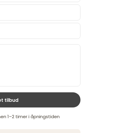
et tilbud
nen 1–2 timer i åpningstiden