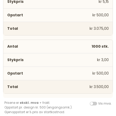
kr 5,15
kr 500,00
kr 3.075,00
1000 stk.
kr 3,00
kr 500,00
kr 3.500,00
Prisene er
ekskl. mva
+ frakt.
Vis mva.
Oppstart pr. design kr. 500 (engangsomk.).
Gjenoppstart er ½ pris av startkostnad.