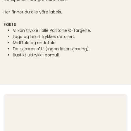
Her finner du alle våre
labels
.
Fakta
Vi kan trykke i alle Pantone C-fargene.
Logo og tekst trykkes detaljert.
Midtfold og endefold.
De skjæres rått (ingen laserskjæring).
Rustikt uttrykk i bomull.