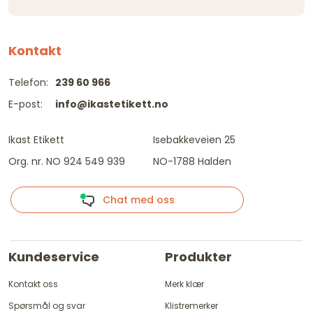
Kontakt
Telefon:
239 60 966
E-post:
info@ikastetikett.no
Ikast Etikett
Isebakkeveien 25
Org. nr. NO 924 549 939
NO-1788 Halden
Chat med oss
Kundeservice
Produkter
Kontakt oss
Merk klær
Spørsmål og svar
Klistremerker