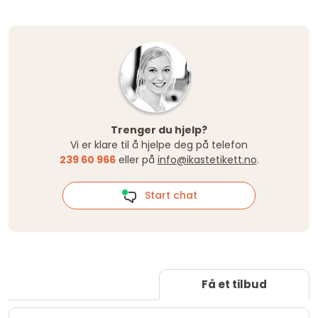
Trenger du hjelp?
Vi er klare til å hjelpe deg på telefon
239 60 966
eller på
info@ikastetikett.no
.
Start chat
Få et tilbud