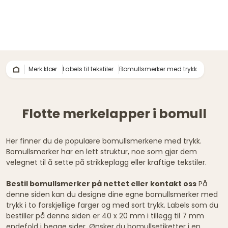
Merk klær
Labels til tekstiler
Bomullsmerker med trykk
Flotte merkelapper i bomull
Her finner du de populære bomullsmerkene med trykk.
Bomullsmerker har en lett struktur, noe som gjør dem
velegnet til å sette på strikkeplagg eller kraftige tekstiler.
Bestil bomullsmerker på nettet eller kontakt oss
På
denne siden kan du designe dine egne bomullsmerker med
trykk i to forskjellige farger og med sort trykk. Labels som du
bestiller på denne siden er 40 x 20 mm i tillegg til 7 mm
endefold i begge sider. Ønsker du bomullsetiketter i en