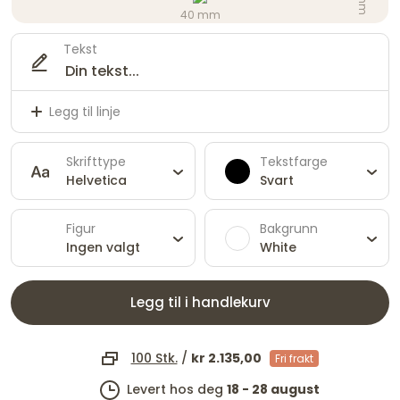
40 mm
Tekst
Legg til linje
Skrifttype
Tekstfarge
Helvetica
Svart
Figur
Bakgrunn
Ingen valgt
White
Legg til i handlekurv
100 Stk.
/
kr 2.135,00
Fri frakt
Levert hos deg
18 - 28 august