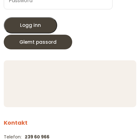
Logg inn
Glemt passord
Kontakt
Telefon:
239 60 966