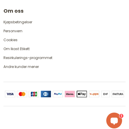
Om oss
Kjøpsbetingelser
Personvern
Cookies
Om Ikast Etikett
Resirkulerings-programmet
Andre kunder mener
1