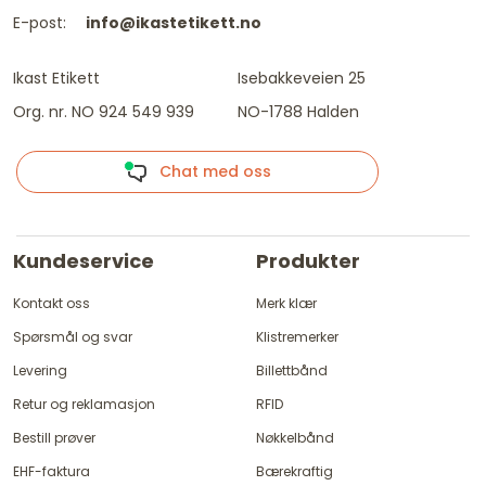
E-post:
info@ikastetikett.no
Ikast Etikett
Isebakkeveien 25
Org. nr. NO 924 549 939
NO-1788 Halden
Chat med oss
Kundeservice
Produkter
Kontakt oss
Merk klær
Spørsmål og svar
Klistremerker
Levering
Billettbånd
Retur og reklamasjon
RFID
Bestill prøver
Nøkkelbånd
EHF-faktura
Bærekraftig