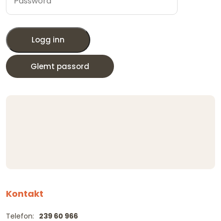
Logg inn
Glemt passord
Kontakt
Telefon:
239 60 966