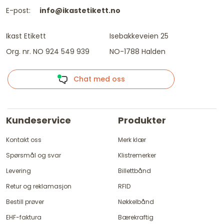
E-post:
info@ikastetikett.no
Ikast Etikett
Isebakkeveien 25
Org. nr. NO 924 549 939
NO-1788 Halden
Chat med oss
Kundeservice
Produkter
Kontakt oss
Merk klær
Spørsmål og svar
Klistremerker
Levering
Billettbånd
Retur og reklamasjon
RFID
Bestill prøver
Nøkkelbånd
EHF-faktura
Bærekraftig