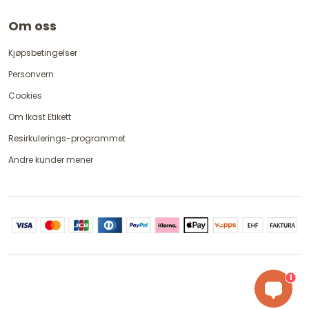
Om oss
Kjøpsbetingelser
Personvern
Cookies
Om Ikast Etikett
Resirkulerings-programmet
Andre kunder mener
1