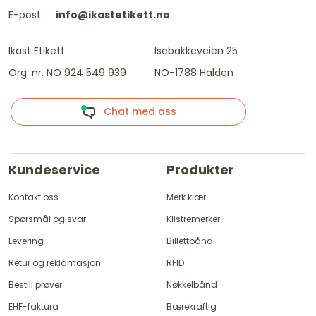
E-post:
info@ikastetikett.no
Ikast Etikett
Isebakkeveien 25
Org. nr. NO 924 549 939
NO-1788 Halden
Chat med oss
Kundeservice
Produkter
Kontakt oss
Merk klær
Spørsmål og svar
Klistremerker
Levering
Billettbånd
Retur og reklamasjon
RFID
Bestill prøver
Nøkkelbånd
EHF-faktura
Bærekraftig