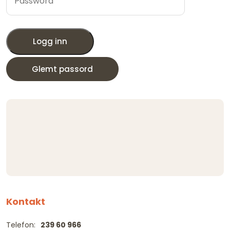
Logg inn
Glemt passord
Kontakt
Telefon:
239 60 966