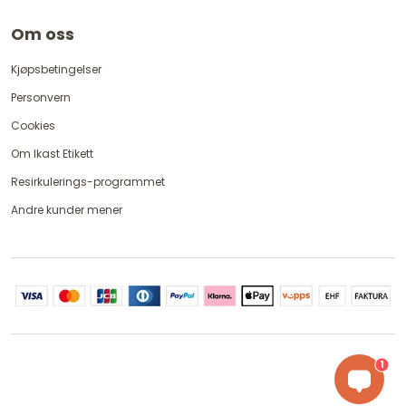
Om oss
Kjøpsbetingelser
Personvern
Cookies
Om Ikast Etikett
Resirkulerings-programmet
Andre kunder mener
1