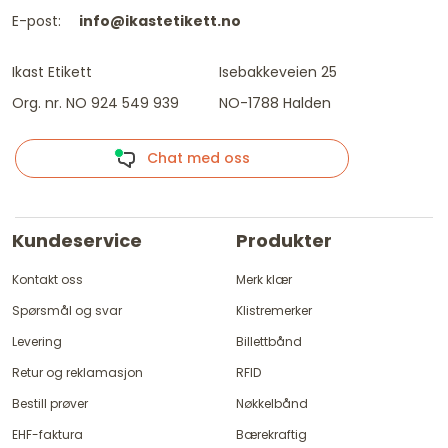
E-post:
info@ikastetikett.no
Ikast Etikett
Isebakkeveien 25
Org. nr. NO 924 549 939
NO-1788 Halden
Chat med oss
Kundeservice
Produkter
Kontakt oss
Merk klær
Spørsmål og svar
Klistremerker
Levering
Billettbånd
Retur og reklamasjon
RFID
Bestill prøver
Nøkkelbånd
EHF-faktura
Bærekraftig