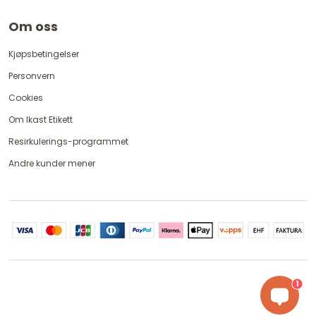
Om oss
Kjøpsbetingelser
Personvern
Cookies
Om Ikast Etikett
Resirkulerings-programmet
Andre kunder mener
1