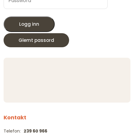
Logg inn
Glemt passord
Kontakt
Telefon:
239 60 966