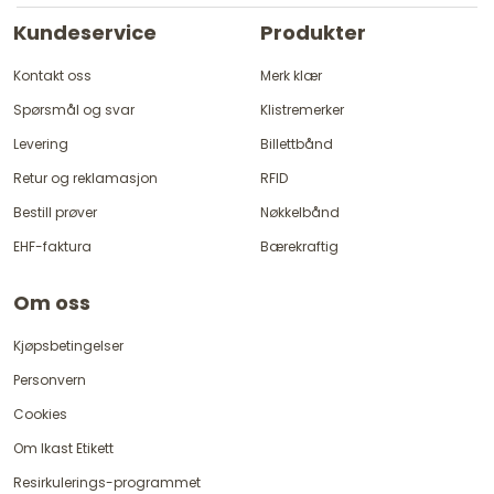
Kundeservice
Produkter
Kontakt oss
Merk klær
Spørsmål og svar
Klistremerker
Levering
Billettbånd
Retur og reklamasjon
RFID
Bestill prøver
Nøkkelbånd
EHF-faktura
Bærekraftig
Om oss
Kjøpsbetingelser
Personvern
Cookies
Om Ikast Etikett
Resirkulerings-programmet