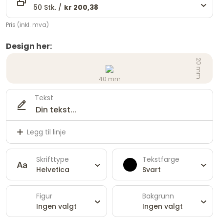
50 Stk. /
kr 200,38
Pris (inkl. mva)
Design her:
20 mm
40 mm
Tekst
Legg til linje
Skrifttype
Tekstfarge
Helvetica
Svart
Figur
Bakgrunn
Ingen valgt
Ingen valgt