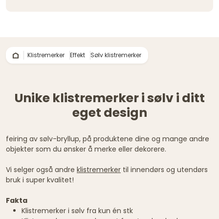
Klistremerker
Effekt
Sølv klistremerker
Unike klistremerker i sølv i ditt
eget design
feiring av sølv-bryllup, på produktene dine og mange andre
objekter som du ønsker å merke eller dekorere.
Vi selger også andre
klistremerker
til innendørs og utendørs
bruk i super kvalitet!
Fakta
Klistremerker i sølv fra kun én stk