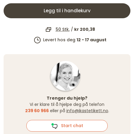
Legg til i handlekurv
50 Stk.
/
kr 200,38
Levert hos deg
12 - 17 august
Trenger du hjelp?
Vi er klare til å hjelpe deg på telefon
239 60 966
eller på
info@ikastetikett.no
.
Start chat