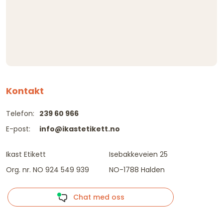
Kontakt
Telefon:
239 60 966
E-post:
info@ikastetikett.no
Ikast Etikett
Isebakkeveien 25
Org. nr. NO 924 549 939
NO-1788 Halden
Chat med oss