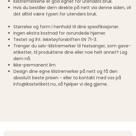
Klistremerkene er god egnet for utendørs bruk.
Hvis du bestiller dem direkte på nett via denne siden, vil
det alltid være typen for utendørs bruk.
Størrelse og form i henhold til dine spesifikasjoner.
Ingen ekstra kostnad for avrundede hjørner.
Testet og iht. leketøyforskriften EN 71-3.
Trenger du sølv-klistremerker til festsanger, som gave-
etiketter, til produktene dine eller noe helt annet? Lag
dem nå.
Ikke-permanent lim
Design dine egne klistremerker på nett og få den
absolutt beste prisen - eller ta kontakt med oss på
info@ikastetikett.no, så hjelper vi deg gjerne.